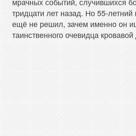
мрачных событий, случившихся б
тридцати лет назад. Но 55-летний
ещё не решил, зачем именно он и
таинственного очевидца кроваво