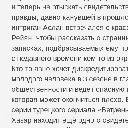
и теперь не отыскать свидетельст
правды, давно канувшей в прошло
интриган Аслан встречался с кра
Рейян, чтобы рассказать о странн
записках, подбрасываемых ему п
с недавнего времени кем-то из ок
Кто-то явно хочет дискредитирова
молодого человека в 3 сезоне в гл
общественности и ведёт опасную 
которая может окончиться плохо. 
серии турецкого сериала «Ветрен
Хазар находит ещё одного свидет