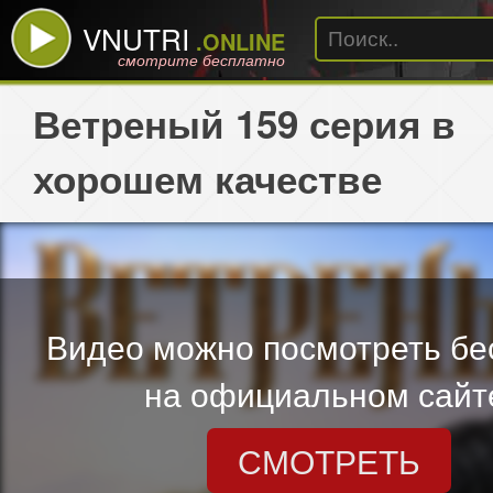
VNUTRI
.ONLINE
смотрите бесплатно
Ветреный 159 серия в
хорошем качестве
Видео можно посмотреть бе
на официальном сайт
СМОТРЕТЬ