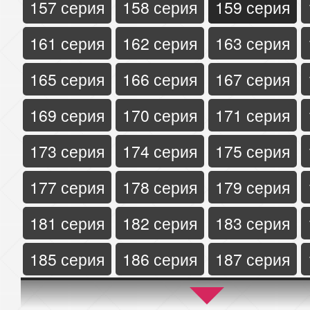
157 серия
158 серия
159 серия
161 серия
162 серия
163 серия
165 серия
166 серия
167 серия
169 серия
170 серия
171 серия
173 серия
174 серия
175 серия
177 серия
178 серия
179 серия
181 серия
182 серия
183 серия
185 серия
186 серия
187 серия
189 серия
190 серия
191 серия