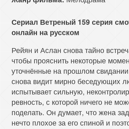
Сериал Ветреный 159 серия смо
онлайн на русском
Рейян и Аслан снова тайно встреч
чтобы прояснить некоторые момен
уточнённые на прошлом свидании
снова видит мирно беседующих л
испытывает сильную, неконтроли
ревность, с которой ничего не мож
поделать. Он думает, что жена за
нечто плохое за его спиной и поэт