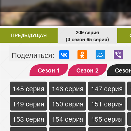
209 серия
ПРЕДЫДУЩАЯ
(3 сезон 65 серия)
Поделиться:
Сезон 1
Сезон 2
Сезон
145 серия
146 серия
147 серия
149 серия
150 серия
151 серия
153 серия
154 серия
155 серия