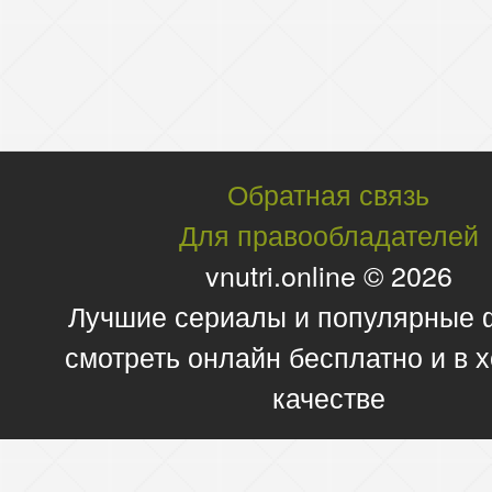
Обратная связь
Для правообладателей
vnutri.online © 2026
Лучшие сериалы и популярные
смотреть онлайн бесплатно и в
качестве