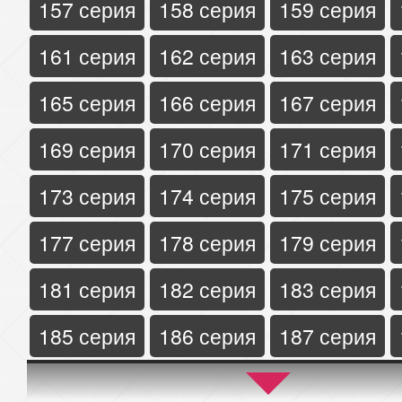
157 серия
158 серия
159 серия
161 серия
162 серия
163 серия
165 серия
166 серия
167 серия
169 серия
170 серия
171 серия
173 серия
174 серия
175 серия
177 серия
178 серия
179 серия
181 серия
182 серия
183 серия
185 серия
186 серия
187 серия
189 серия
190 серия
191 серия