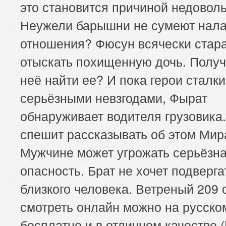
это становится причиной недоволь
Неужели барышни не сумеют нал
отношения? Фюсун всячески стар
отыскать похищенную дочь. Получ
неё найти ее? И пока герои сталк
серьёзными невзгодами, Фырат
обнаруживает водителя грузовика.
спешит рассказывать об этом Мир
Мужчине может угрожать серьёзн
опасность. Брат не хочет подверга
близкого человека. Ветреный 209 
смотреть онлайн можно на русско
бесплатно и в отличном качестве (