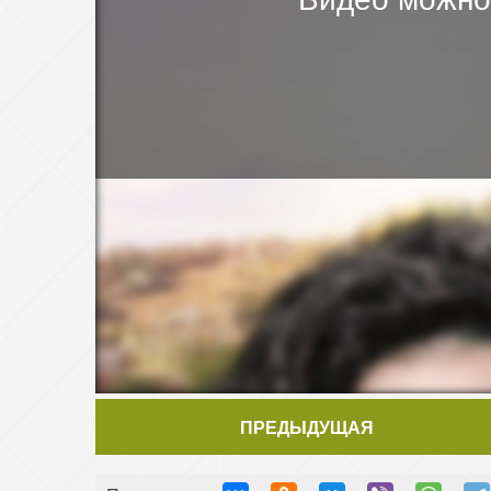
ПРЕДЫДУЩАЯ