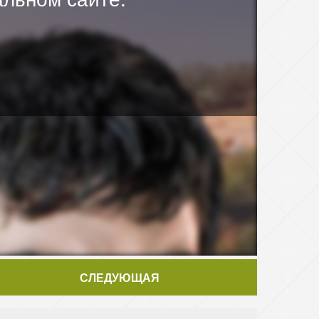
СЛЕДУЮЩАЯ