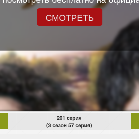
СМОТРЕТЬ
201 серия
(3 сезон 57 серия)