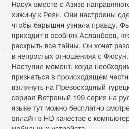
Насух вместе с Азизе направляют
хижину к Реян. Они настроены сде
чтобы барышня узнала правду. Ф
приходит в особняк Асланбеев, ч
раскрыть все тайны. Он хочет раз
в непростых отношениях с Фюсун.
Наступил момент, когда необходи
признаться в происходящем честн
взглянуть на Превосходный турец
сериал Ветреный 199 серия на ру
языке тут можно бесплатно смотр
онлайн в HD качестве с компьютер
мобильных устройств.