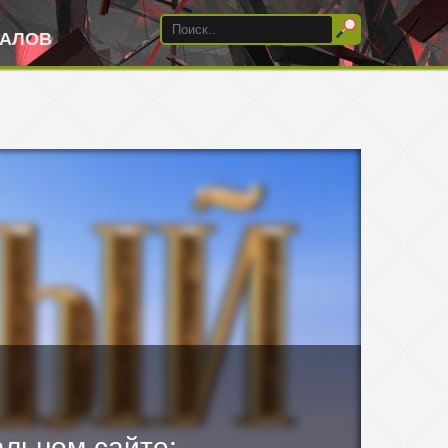
ИАЛОВ
льном сайте: