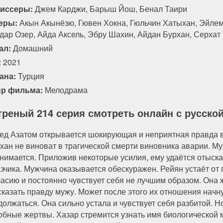
иссеры:
Джем Карджи, Барыш Йош, Бенал Таири
238 серия
239 серия
240 серия
241 серия
еры:
Акын Акынёзю, Гювен Хокна, Гюльчин Хатыхан, Эйлем
дар Озер, Айда Аксель, Эбру Шахин, Айдан Бурхан, Серхат
248 серия
249 серия
250 серия
251 серия
ал:
Домашний
:
2021
ана:
Турция
р фильма:
Мелодрама
треный 214 серия смотреть онлайн с русско
ед Азатом открывается шокирующая и неприятная правда в
хан не виноват в трагической смерти виновника аварии. Му
унимается. Приложив некоторые усилия, ему удаётся отыскат
азчика. Мужчина оказывается обескуражен. Рейян устаёт от 
ласию и постоянно чувствует себя не лучшим образом. Она ж
сказать правду мужу. Может после этого их отношения начн
должаться. Она сильно устала и чувствует себя разбитой. Но
обные жертвы. Хазар стремится узнать имя биологической м