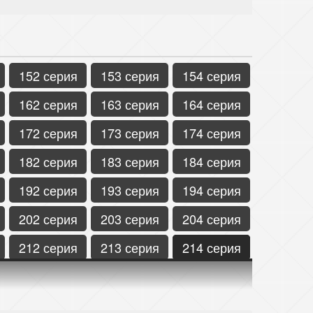
152 серия
153 серия
154 серия
162 серия
163 серия
164 серия
172 серия
173 серия
174 серия
182 серия
183 серия
184 серия
192 серия
193 серия
194 серия
202 серия
203 серия
204 серия
212 серия
213 серия
214 серия
222 серия
223 серия
224 серия
232 серия
233 серия
234 серия