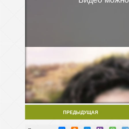
ПРЕДЫДУЩАЯ