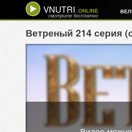
VNUTRI
.ONLINE
ВЕЛ
смотрите бесплатно
Ветреный 214 серия (
Видео можно