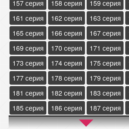
157 серия
158 серия
159 серия
161 серия
162 серия
163 серия
165 серия
166 серия
167 серия
169 серия
170 серия
171 серия
173 серия
174 серия
175 серия
177 серия
178 серия
179 серия
181 серия
182 серия
183 серия
185 серия
186 серия
187 серия
189 серия
190 серия
191 серия