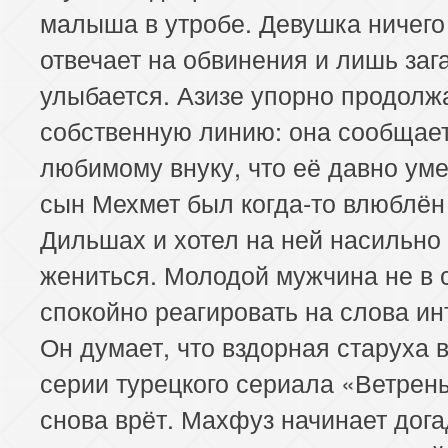
малыша в утробе. Девушка ничего
отвечает на обвинения и лишь заг
улыбается. Азизе упорно продолжа
собственную линию: она сообщае
любимому внуку, что её давно ум
сын Мехмет был когда-то влюблён
Дильшах и хотел на ней насильно
жениться. Молодой мужчина не в 
спокойно реагировать на слова ин
Он думает, что вздорная старуха 
серии турецкого сериала «Ветрен
снова врёт. Махфуз начинает дог