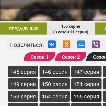
155 серия
ПРЕДЫДУЩАЯ
(3 сезон 11 серия)
Поделиться:
Сезон 1
Сезон 2
Сезон
145 серия
146 серия
147 серия
149 серия
150 серия
151 серия
153 серия
154 серия
155 серия