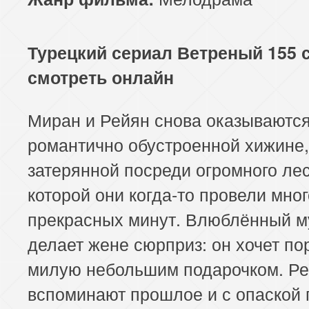
Турецкий сериал Ветреный 155 
смотреть онлайн
Миран и Рейян снова оказываются
романтично обустроенной хижине,
затерянной посреди огромного лес
которой они когда-то провели мног
прекрасных минут. Влюблённый 
делает жене сюрприз: он хочет по
милую небольшим подарочком. Ре
вспоминают прошлое и с опаской 