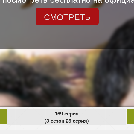
СМОТРЕТЬ
169 серия
(3 сезон 25 серия)