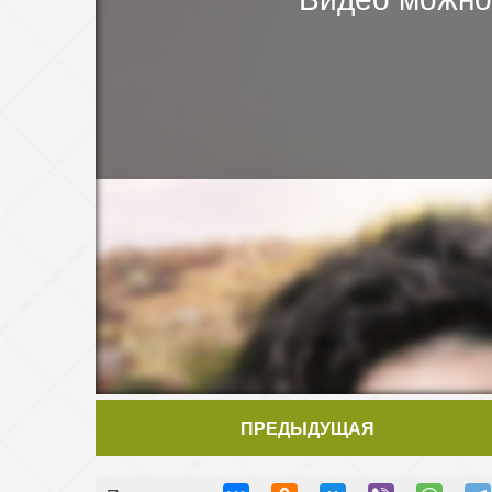
ПРЕДЫДУЩАЯ