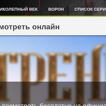
ИКОЛЕПНЫЙ ВЕК
ВОРОН
СПИСОК СЕР
мотреть онлайн
 посмотреть бесплатно на официа