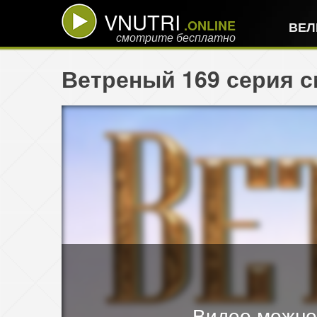
VNUTRI
.ONLINE
ВЕЛ
смотрите бесплатно
Ветреный 169 серия с
Видео можно