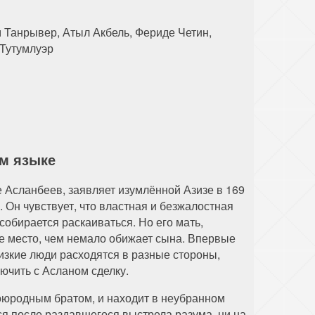
242 серия
243 серия
244 серия
 Танрывер, Атыл Акбель, Фериде Четин,
 Тутумлуэр
252 серия
253 серия
254 серия
ом языке
 Асланбеев, заявляет изумлённой Азизе в 169
 Он чувствует, что властная и безжалостная
собирается раскаиваться. Но его мать,
е место, чем немало обижает сына. Впервые
лизкие люди расходятся в разные стороны,
ючить с Асланом сделку.
воюродным братом, и находит в неубранном
 после раздавшегося выстрела разума, ни на