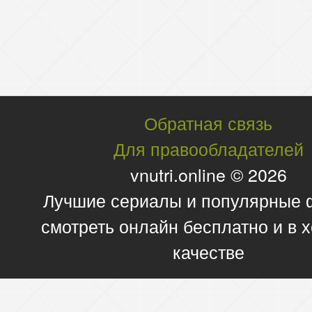
Обратная связь
Для правообладателей
vnutri.online © 2026
Лучшие сериалы и популярные
смотреть онлайн бесплатно и в
качестве