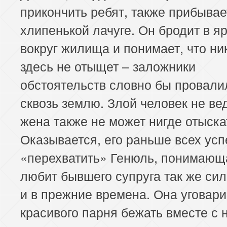
прикончить ребят, также прибывае
хлипенькой лачуге. Он бродит в я
вокруг жилища и понимает, что ни
здесь не отыщет – заложники
обстоятельств словно бы провали
сквозь землю. Злой человек не вед
жена также не может нигде отыска
Оказывается, его раньше всех усп
«перехватить» Генюль, понимающа
любит бывшего супруга так же сил
и в прежние времена. Она уговари
красивого парня бежать вместе с 