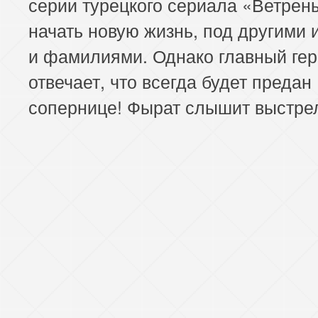
серии турецкого сериала «Ветрен
начать новую жизнь, под другими
и фамилиями. Однако главный ге
отвечает, что всегда будет предан
сопернице! Фырат слышит выстре