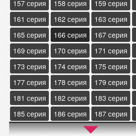
157 серия
158 серия
159 серия
161 серия
162 серия
163 серия
165 серия
166 серия
167 серия
169 серия
170 серия
171 серия
173 серия
174 серия
175 серия
177 серия
178 серия
179 серия
181 серия
182 серия
183 серия
185 серия
186 серия
187 серия
189 серия
190 серия
191 серия