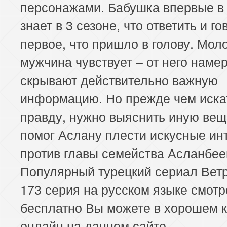
персонажами. Бабушка впервые в
знает в 3 сезоне, что ответить и го
первое, что пришло в голову. Мол
мужчина чувствует – от него наме
скрывают действительно важную
информацию. Но прежде чем иска
правду, нужно выяснить иную вещь
помог Аслану плести искусные ин
против главы семейства Асланбее
Популярный турецкий сериал Вет
173 серия на русском языке смотр
бесплатно Вы можете в хорошем к
онлайн на данном сайте.