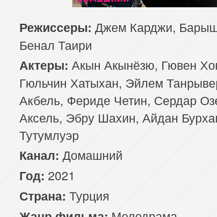
229 серия
230 серия
231 серия
Джем Карджи, Барыш
Режиссеры:
Бенал Таири
233 серия
234 серия
235 серия
Акын Акынёзю, Гювен Хо
Актеры:
237 серия
238 серия
239 серия
Гюльчин Хатыхан, Эйлем Танрыве
Акбель, Фериде Четин, Сердар Оз
241 серия
242 серия
243 серия
Аксель, Эбру Шахин, Айдан Бурха
245 серия
246 серия
247 серия
Тутумлуэр
249 серия
250 серия
251 серия
Домашний
Канал:
2021
Год:
253 серия
254 серия
255 серия
Турция
Страна:
Мелодрама
Жанр фильма: