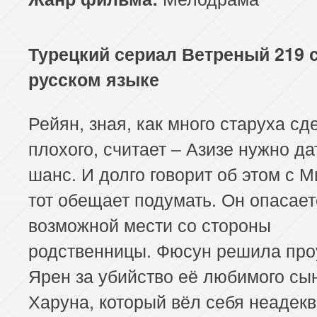
Турецкий сериал Ветреный 219 
русском языке
Рейян, зная, как много старуха сд
плохого, считает – Азизе нужно да
шанс. И долго говорит об этом с 
тот обещает подумать. Он опасает
возможной мести со стороны
родственницы. Фюсун решила про
Ярен за убийство её любимого сы
Харуна, который вёл себя неадекв