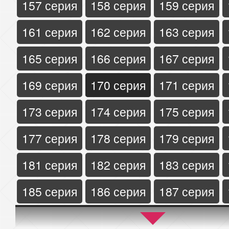
157 серия
158 серия
159 серия
161 серия
162 серия
163 серия
165 серия
166 серия
167 серия
169 серия
170 серия
171 серия
173 серия
174 серия
175 серия
177 серия
178 серия
179 серия
181 серия
182 серия
183 серия
185 серия
186 серия
187 серия
189 серия
190 серия
191 серия