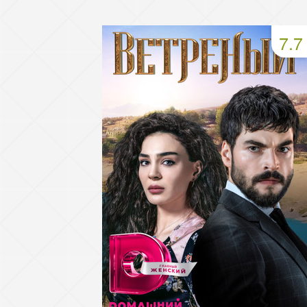
193 серия
194 серия
195 серия
7.7
197 серия
198 серия
199 серия
201 серия
202 серия
203 серия
205 серия
206 серия
207 серия
209 серия
210 серия
211 серия
213 серия
214 серия
215 серия
217 серия
218 серия
219 серия
221 серия
222 серия
223 серия
225 серия
226 серия
227 серия