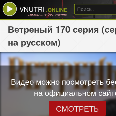
VNUTRI
.ONLINE
смотрите бесплатно
Ветреный 170 серия (с
на русском)
Видео можно посмотреть бе
на официальном сайт
СМОТРЕТЬ