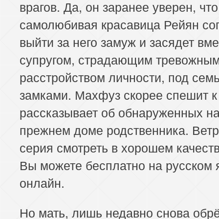
врагов. Да, он заранее уверен, что
самолюбивая красавица Рейян со
выйти за него замуж и засядет вме
супругом, страдающим тревожны
расстройством личности, под сем
замками. Махфуз скорее спешит к
рассказывает об обнаруженных на
прежнем доме родственника. Вет
серия смотреть в хорошем качеств
Вы можете бесплатно на русском 
онлайн.
Но мать, лишь недавно снова обр