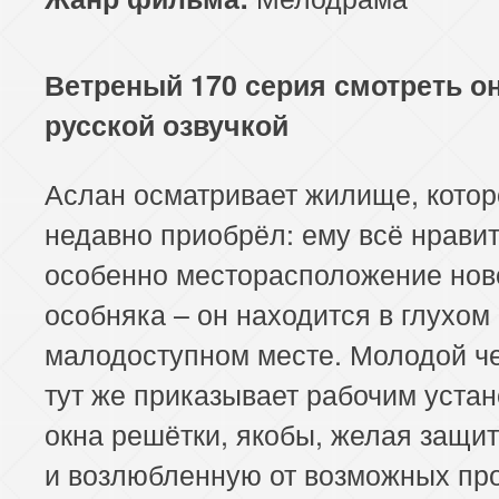
Ветреный 170 серия смотреть о
русской озвучкой
Аслан осматривает жилище, котор
недавно приобрёл: ему всё нравит
особенно месторасположение нов
особняка – он находится в глухом
малодоступном месте. Молодой ч
тут же приказывает рабочим устан
окна решётки, якобы, желая защит
и возлюбленную от возможных пр