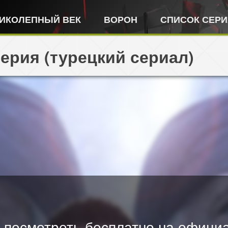
ИКОЛЕПНЫЙ ВЕК
ВОРОН
СПИСОК СЕР
ерия (турецкий сериал)
 посмотреть бесплатно на официа