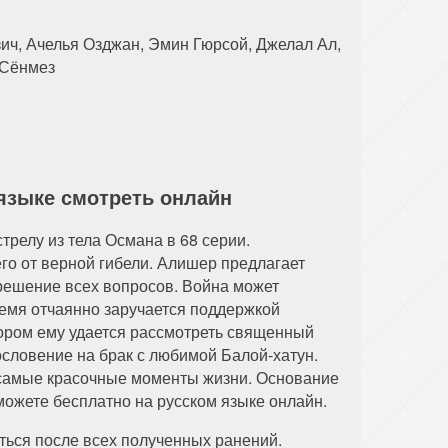
зич, Ачелья Озджан, Эмин Гюрсой, Джелал Ал,
 Сёнмез
 языке смотреть онлайн
трелу из тела Османа в 68 серии.
го от верной гибели. Алишер предлагает
 решение всех вопросов. Война может
 время отчаянно заручается поддержкой
тором ему удается рассмотреть священный
ословение на брак с любимой Балой-хатун.
м самые красочные моменты жизни. Основание
можете бесплатно на русском языке онлайн.
ться после всех полученных ранений.