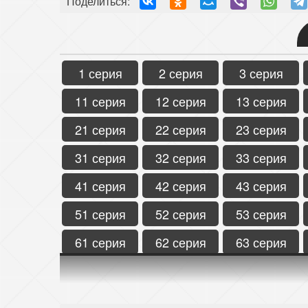
Поделиться:
1 серия
2 серия
3 серия
11 серия
12 серия
13 серия
21 серия
22 серия
23 серия
31 серия
32 серия
33 серия
41 серия
42 серия
43 серия
51 серия
52 серия
53 серия
61 серия
62 серия
63 серия
71 серия
72 серия
73 серия
81 серия
82 серия
83 серия