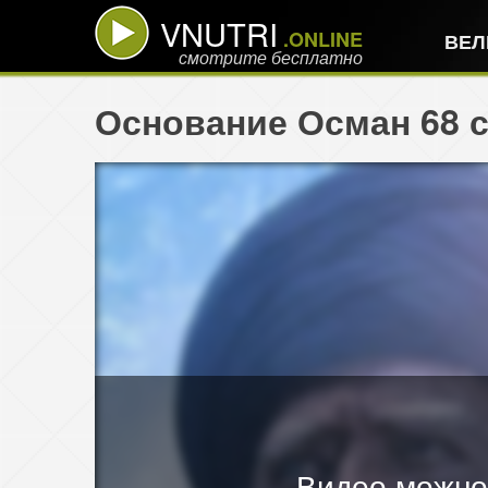
VNUTRI
.ONLINE
ВЕЛ
смотрите бесплатно
Основание Осман 68 с
Видео можно