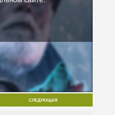
СЛЕДУЮЩАЯ