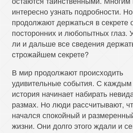
остаются таинственными. Многим
интересно узнать подробности. Но
продолжают держаться в секрете 
посторонних и любопытных глаз. 
ли и дальше все сведения держат
строжайшем секрете?
В мир продолжают происходить
удивительные события. С каждым
история начинает набирать невид
размах. Но люди рассчитывают, ч
начался спокойный и размеренный
жизни. Они долго этого ждали и с