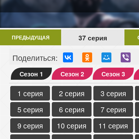
37 серия
ПРЕДЫДУЩАЯ
Поделиться:
Сезон 1
Сезон 2
Сезон 3
1 серия
2 серия
3 серия
5 серия
6 серия
7 серия
9 серия
10 серия
11 серия