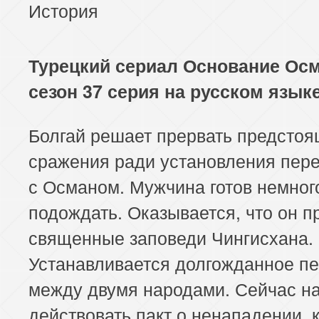
История
Турецкий сериал Основание Осм
сезон 37 серия на русском язык
Болгай решает прервать предсто
сражения ради установления пере
с Османом. Мужчина готов немног
подождать. Оказывается, что он п
священные заповеди Чингисхана.
Устанавливается долгожданное п
между двумя народами. Сейчас н
действовать пакт о ненападении, 