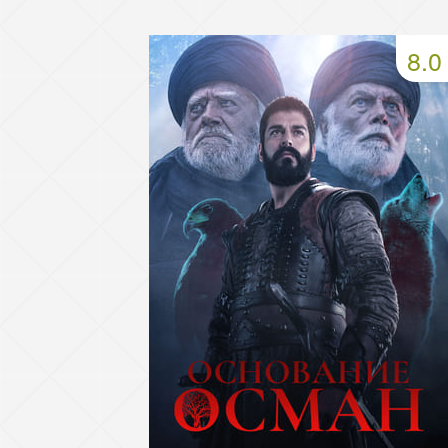
49 серия
50 серия
51 серия
8.0
53 серия
54 серия
55 серия
57 серия
58 серия
59 серия
61 серия
62 серия
63 серия
65 серия
66 серия
67 серия
69 серия
70 серия
71 серия
73 серия
74 серия
75 серия
77 серия
78 серия
79 серия
81 серия
82 серия
83 серия