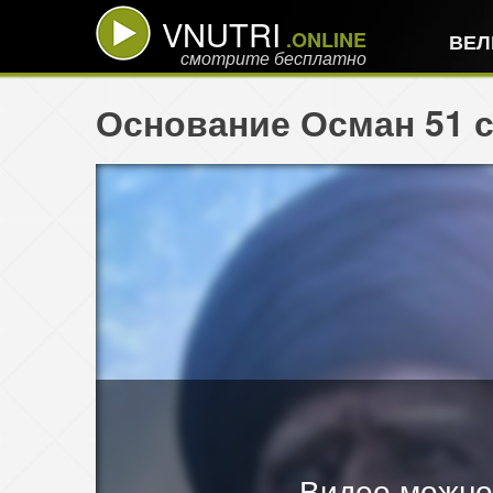
VNUTRI
.ONLINE
ВЕЛ
смотрите бесплатно
Основание Осман 51 
Видео можно