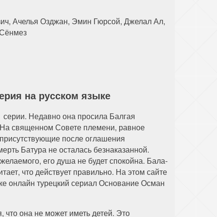
зич, Ачелья Озджан, Эмин Гюрсой, Джелал Ал,
 Сёнмез
ерия на русском языке
1 серии. Недавно она просила Балгая
. На священном Совете племени, равное
е присутствующие после оглашения
мерть Батура не осталась безнаказанной.
желаемого, его душа не будет спокойна. Бала-
тает, что действует правильно. На этом сайте
ыке онлайн турецкий сериал Основание Осман
 что она не может иметь детей. Это