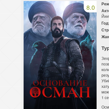
Реж
8.0
Акт
Йии
Год
Стр
Жан
Ту
Зех
поз
кол
рез
Уби
хат
мож
1 с
Осм