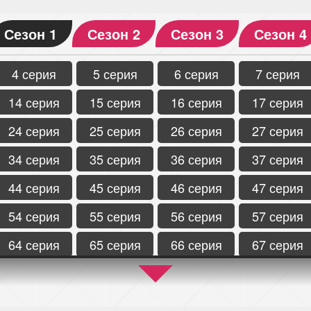
Сезон 1
Сезон 2
Сезон 3
Сезон 4
4 серия
5 серия
6 серия
7 серия
14 серия
15 серия
16 серия
17 серия
24 серия
25 серия
26 серия
27 серия
34 серия
35 серия
36 серия
37 серия
44 серия
45 серия
46 серия
47 серия
54 серия
55 серия
56 серия
57 серия
64 серия
65 серия
66 серия
67 серия
74 серия
75 серия
76 серия
77 серия
84 серия
85 серия