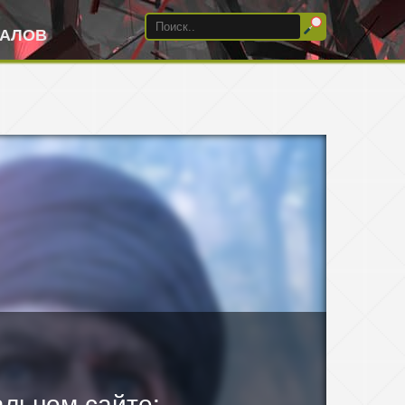
ИАЛОВ
льном сайте: