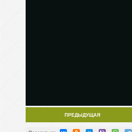
ПРЕДЫДУЩАЯ