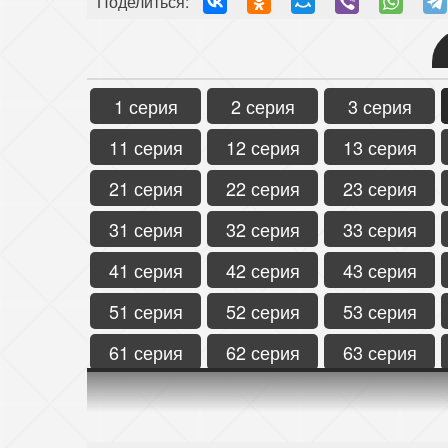
Поделиться:
1 серия
2 серия
3 серия
11 серия
12 серия
13 серия
21 серия
22 серия
23 серия
31 серия
32 серия
33 серия
41 серия
42 серия
43 серия
51 серия
52 серия
53 серия
61 серия
62 серия
63 серия
71 серия
72 серия
73 серия
81 серия
82 серия
83 серия