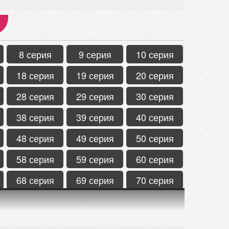
8 серия
9 серия
10 серия
18 серия
19 серия
20 серия
28 серия
29 серия
30 серия
38 серия
39 серия
40 серия
48 серия
49 серия
50 серия
58 серия
59 серия
60 серия
68 серия
69 серия
70 серия
78 серия
79 серия
80 серия