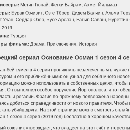
иссеры:
Метин Гюнай, Фетхи Байрам, Ахмет Йильмаз
еры:
Бурак Озчивит, Озге Тёрер, Дидем Балчин, Альма Тер
т Учан, Сердар Озер, Бусе Арслан, Рагып Саваш, Нуреттин
:
2019
ана:
Турция
ры фильма:
Драма
,
Приключения
,
История
рецкий сериал Основание Осман 1 сезон 4 с
ан-бей сумел в 4 серии проникнуть незамеченным в чужие 
фуром и его приближёнными: он узнал для себя много нового
ормацию можно использовать в собственных целях, чтобы в
мя. Он выполнил особое поручение Йоргополоса, и тот обе
власть и регалии. Фрагия по-прежнему подвержена народн
еясь добиться справедливости от нового правителя. Чтобы н
скать убийц друга. На этой странице можно смотреть онлай
ан 1 сезон 4 серия (2019 год) бесплатно в хорошем качестве
ый союзник утверждает, что владеет на этот счёт интересн