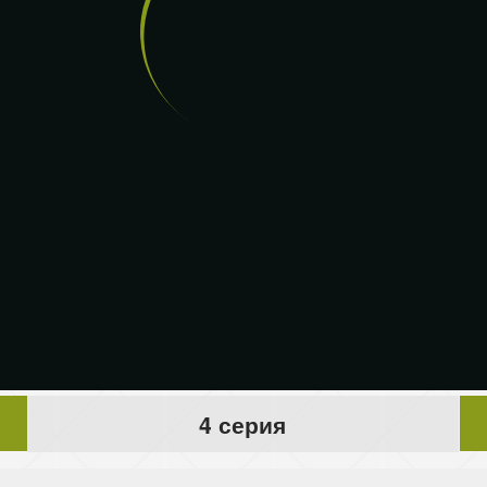
4 серия