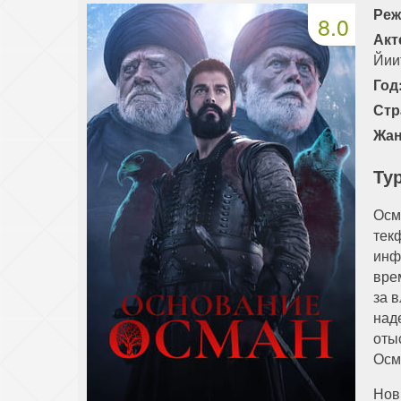
Реж
8.0
Акт
Йии
Год
Стр
Жан
Ту
Осм
тек
инф
вре
за 
над
оты
Осм
Нов