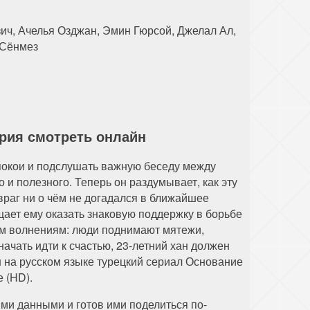
зич, Ачелья Озджан, Эмин Гюрсой, Джелал Ал,
 Сёнмез
ерия смотреть онлайн
покои и подслушать важную беседу между
 и полезного. Теперь он раздумывает, как эту
раг ни о чём не догадался в ближайшее
щает ему оказать знаковую поддержку в борьбе
ым волнениям: люди поднимают мятежи,
ачать идти к счастью, 23-летний хан должен
н на русском языке турецкий сериал Основание
 (HD).
ыми данными и готов ими поделиться по-