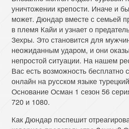
уничтожении крепости. Иначе и бы
может. Дюндар вместе с семьей п
в племя Кайи и узнает о предател
Зехры. Это становится для мужчи
неожиданным ударом, и они оказ
непростой ситуации. На нашем ре
Вас есть возможность бесплатно 
онлайн на русском языке турецки
Основание Осман 1 сезон 56 сери
720 и 1080.
Как Дюндар поспешит отреагирова