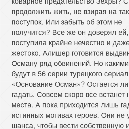
коварное предательство Зехры? С
продолжить жить, не взирая на та
поступок. Или забыть об этом не
получится? Все же он доверял ей,
поступила крайне нечестно и даж
жестоко. Алишер готовится выдви
Осману ряд обвинений. Но какими
будут в 56 серии турецкого сериал
«Основание Осман»? Остается л
гадать. Совсем скоро все встанет 
места. А пока приходится лишь га
истинных мотивах героев. Они не 
шанса, чтобы вести собственную и