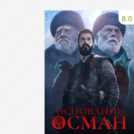
49 серия
50 серия
51 серия
8.0
53 серия
54 серия
55 серия
57 серия
58 серия
59 серия
61 серия
62 серия
63 серия
65 серия
66 серия
67 серия
69 серия
70 серия
71 серия
73 серия
74 серия
75 серия
77 серия
78 серия
79 серия
81 серия
82 серия
83 серия