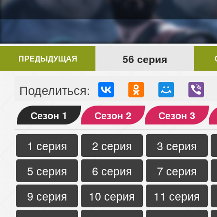
56 серия
ПРЕДЫДУЩАЯ
Поделиться:
Сезон 1
Сезон 2
Сезон 3
1 серия
2 серия
3 серия
5 серия
6 серия
7 серия
9 серия
10 серия
11 серия