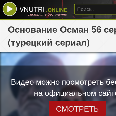
VNUTRI
.ONLINE
смотрите бесплатно
Основание Осман 56 се
(турецкий сериал)
Видео можно посмотреть бе
на официальном сайт
СМОТРЕТЬ