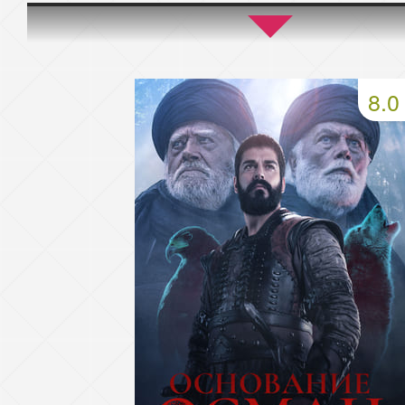
45 серия
46 серия
47 серия
49 серия
50 серия
51 серия
8.0
53 серия
54 серия
55 серия
57 серия
58 серия
59 серия
61 серия
62 серия
63 серия
65 серия