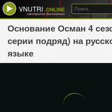
VNUTRI
.ONLINE
смотрите бесплатно
Основание Осман 4 сезо
серии подряд) на русск
языке