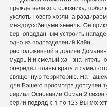
прежде великого союзника, побол
уколоть нового хозяина раздирае
междоусобицами земель. Он прик
верноподданным устроить нападе
одно из подразделений Кайи,
расположенной в долине Доманич
мудрый и смелый хан значительно
опередил планы врага и сумел отс
священную территорию. На нашем
для Вашего просмотра доступен т
сериал Основание Осман 2 сезон -
серии подряд с 1 по 123 Вы може