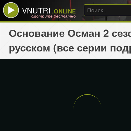
VNUTRI
.ONLINE
смотрите бесплатно
Основание Осман 2 сез
русском (все серии под