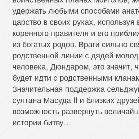
удержать любыми способами анат
царство в своих руках, используя
коренного правителя и его прибл
из богатых родов. Враги сильно с
родственной линии с дядей молод
человека, Дюндаром, это значит, 
будет идти с родственными клана
Значительная поддержка сельджу
султана Масуда II и близких друзе
возможность развернуть величай
истории битву…