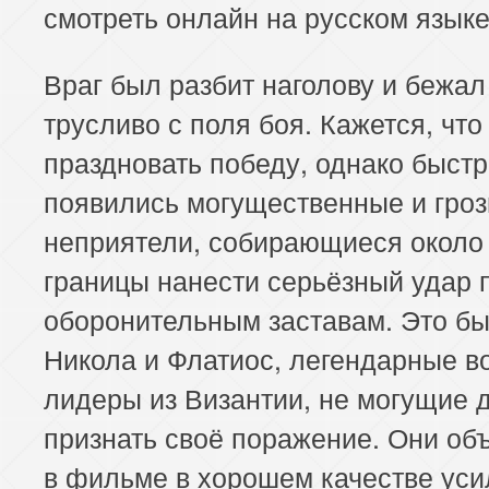
смотреть онлайн на русском языке
Враг был разбит наголову и бежал
трусливо с поля боя. Кажется, что
праздновать победу, однако быст
появились могущественные и гро
неприятели, собирающиеся около
границы нанести серьёзный удар 
оборонительным заставам. Это б
Никола и Флатиос, легендарные 
лидеры из Византии, не могущие 
признать своё поражение. Они об
в фильме в хорошем качестве уси