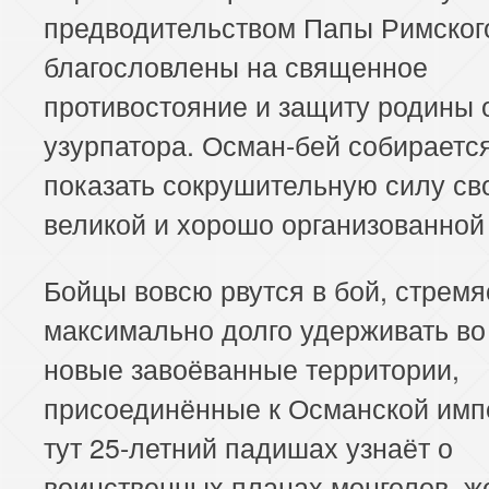
предводительством Папы Римског
благословлены на священное
противостояние и защиту родины 
узурпатора. Осман-бей собираетс
показать сокрушительную силу св
великой и хорошо организованной
Бойцы вовсю рвутся в бой, стремя
максимально долго удерживать во
новые завоёванные территории,
присоединённые к Османской имп
тут 25-летний падишах узнаёт о
воинственных планах монголов, 