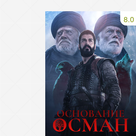
49 серия
50 серия
51 серия
8.0
53 серия
54 серия
55 серия
57 серия
58 серия
59 серия
61 серия
62 серия
63 серия
65 серия
66 серия
67 серия
69 серия
70 серия
71 серия
73 серия
74 серия
75 серия
77 серия
78 серия
79 серия
81 серия
82 серия
83 серия