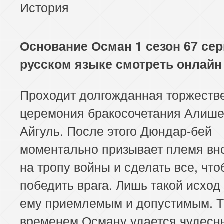
История
Основание Осман 1 сезон 67 сер
русском языке смотреть онлайн
Проходит долгожданная торжеств
церемония бракосочетания Алише
Айгуль. После этого Дюндар-бей
моментально призывает племя вно
на тропу войны и сделать все, чт
победить врага. Лишь такой исход
ему приемлемым и допустимым. 
временем Осману удается чудес