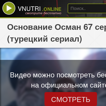
VNUTRI
.ONLINE
смотрите бесплатно
Основание Осман 67 се
(турецкий сериал)
Видео можно посмотреть бе
на официальном сайт
СМОТРЕТЬ