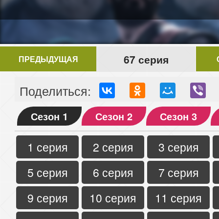
67 серия
ПРЕДЫДУЩАЯ
Поделиться:
Сезон 1
Сезон 2
Сезон 3
1 серия
2 серия
3 серия
5 серия
6 серия
7 серия
9 серия
10 серия
11 серия