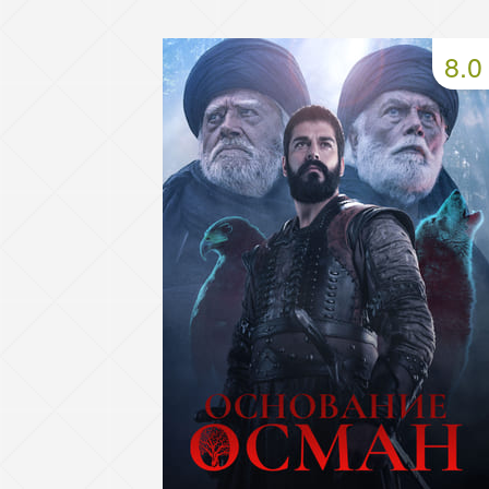
49 серия
50 серия
51 серия
8.0
53 серия
54 серия
55 серия
57 серия
58 серия
59 серия
61 серия
62 серия
63 серия
65 серия
66 серия
67 серия
69 серия
70 серия
71 серия
73 серия
74 серия
75 серия
77 серия
78 серия
79 серия
81 серия
82 серия
83 серия