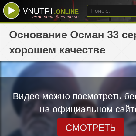
VNUTRI
.ONLINE
смотрите бесплатно
Основание Осман 33 се
хорошем качестве
Видео можно посмотреть бе
на официальном сайт
СМОТРЕТЬ