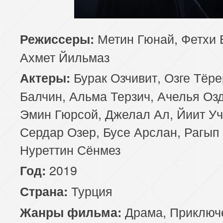
85 серия
Метин Гюнай, Фетхи 
Режиссеры:
Ахмет Йильмаз
Бурак Озчивит, Озге Тёр
Актеры:
Балчин, Альма Терзич, Ачелья Оз
Эмин Гюрсой, Джелал Ал, Йиит Уч
Сердар Озер, Бусе Арслан, Рагып
Нуреттин Сёнмез
2019
Год:
Турция
Страна:
Драма
,
Приключ
Жанры фильма: