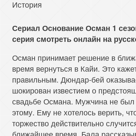
История
Сериал Основание Осман 1 сезо
серия смотреть онлайн на русс
Осман принимает решение в бли
время вернуться в Кайи. Это каже
правильным. Дюндар-бей оказыва
шокирован известием о предстоя
свадьбе Османа. Мужчина не был 
этому. Ему не хотелось верить, чт
торжество действительно случитс
ближайшее время. Бала рассказы