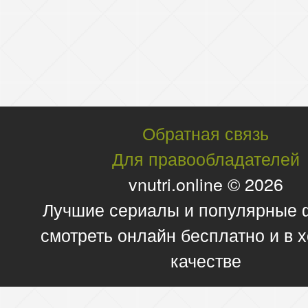
Обратная связь
Для правообладателей
vnutri.online © 2026
Лучшие сериалы и популярные
смотреть онлайн бесплатно и в
качестве