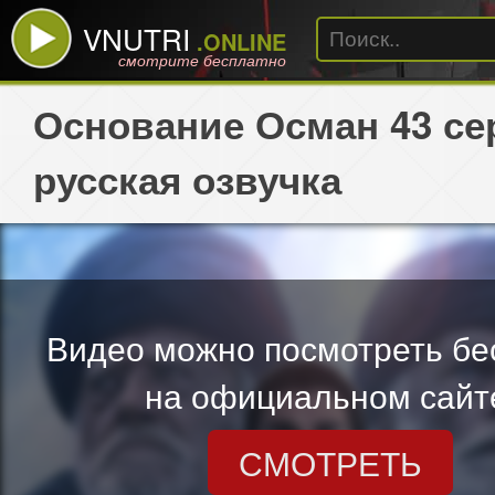
VNUTRI
.ONLINE
смотрите бесплатно
Основание Осман 43 се
русская озвучка
Видео можно посмотреть бе
на официальном сайт
СМОТРЕТЬ