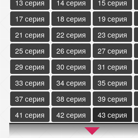
13 серия
14 серия
15 серия
17 серия
18 серия
19 серия
21 серия
22 серия
23 серия
25 серия
26 серия
27 серия
29 серия
30 серия
31 серия
33 серия
34 серия
35 серия
37 серия
38 серия
39 серия
41 серия
42 серия
43 серия
45 серия
46 серия
47 серия