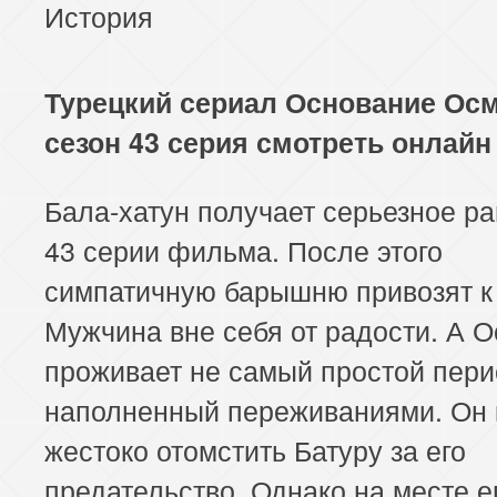
История
Турецкий сериал Основание Осм
сезон 43 серия смотреть онлайн
Бала-хатун получает серьезное ра
43 серии фильма. После этого
симпатичную барышню привозят к
Мужчина вне себя от радости. А 
проживает не самый простой пери
наполненный переживаниями. Он 
жестоко отомстить Батуру за его
предательство. Однако на месте е