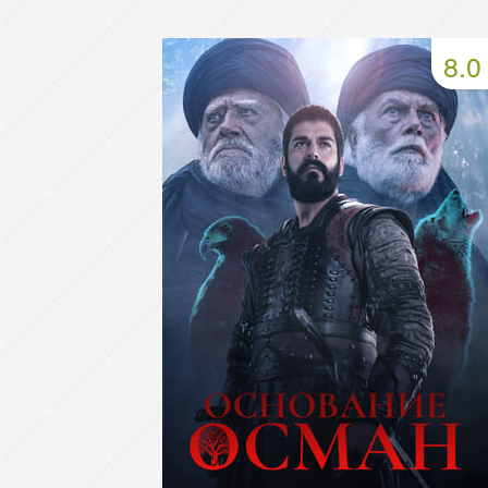
49 серия
50 серия
51 серия
8.0
53 серия
54 серия
55 серия
57 серия
58 серия
59 серия
61 серия
62 серия
63 серия
65 серия
66 серия
67 серия
69 серия
70 серия
71 серия
73 серия
74 серия
75 серия
77 серия
78 серия
79 серия
81 серия
82 серия
83 серия