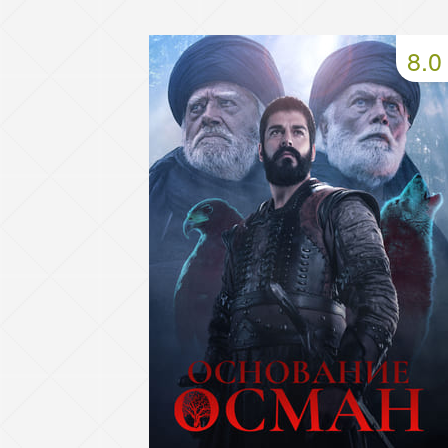
49 серия
50 серия
51 серия
8.0
53 серия
54 серия
55 серия
57 серия
58 серия
59 серия
61 серия
62 серия
63 серия
65 серия
66 серия
67 серия
69 серия
70 серия
71 серия
73 серия
74 серия
75 серия
77 серия
78 серия
79 серия
81 серия
82 серия
83 серия