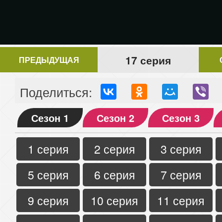
17 серия
ПРЕДЫДУЩАЯ
Поделиться:
Сезон 1
Сезон 2
Сезон 3
1 серия
2 серия
3 серия
5 серия
6 серия
7 серия
9 серия
10 серия
11 серия