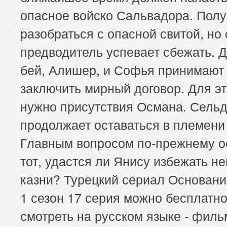
опасное войско Сальвадора. Полу
разобраться с опасной свитой, но 
предводитель успевает сбежать. 
бей, Алишер, и Софья принимают
заключить мирный договор. Для эт
нужно присутствия Османа. Сель
продолжает оставаться в племени
Главным вопросом по-прежнему о
тот, удастся ли Янису избежать н
казни? Турецкий сериал Основан
1 сезон 17 серия можно бесплатн
смотреть на русском языке - филь