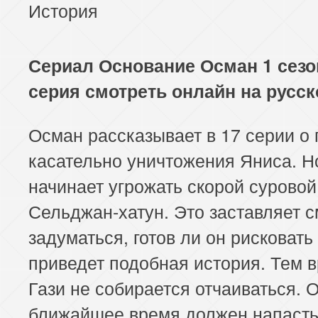
История
Сериал Основание Осман 1 сезо
серия смотреть онлайн на русс
Осман рассказывает в 17 серии о
касательно уничтожения Яниса. Н
начинает угрожать скорой сурово
Сельджан-хатун. Это заставляет 
задуматься, готов ли он рисковать 
приведет подобная история. Тем 
Гази не собирается отчаиваться. О
ближайшее время должен напасть