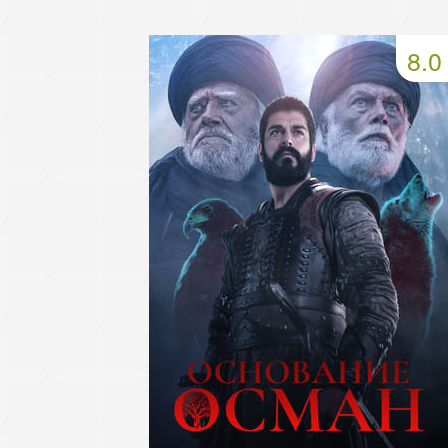
49 серия
50 серия
51 серия
8.0
53 серия
54 серия
55 серия
57 серия
58 серия
59 серия
61 серия
62 серия
63 серия
65 серия
66 серия
67 серия
69 серия
70 серия
71 серия
73 серия
74 серия
75 серия
77 серия
78 серия
79 серия
81 серия
82 серия
83 серия