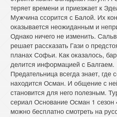
теряет времени и приезжает к Эде
Мужчина ссорится с Балой. Их ко
оказывается неожиданным и непр
Однако ничего не изменить. Саль
решает рассказать Гази о предст
планах Софьи. Как оказалось, ба
делится информацией с Балгаем.
Предательница всегда знает, где 
находится Осман. И общение с не
становится для него полезным. Ту
сериал Основание Осман 1 сезон 
можно бесплатно смотреть на рус