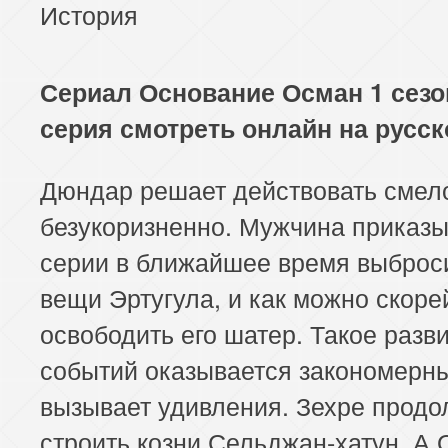
История
Сериал Основание Осман 1 сезо
серия смотреть онлайн на русс
Дюндар решает действовать смел
безукоризненно. Мужчина приказы
серии в ближайшее время выброс
вещи Эртугула, и как можно скоре
освободить его шатер. Такое разв
событий оказывается закономерны
вызывает удивления. Зехре продо
строить козни Сельджан-хатун. А 