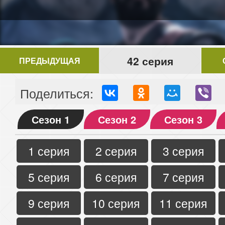
42 серия
ПРЕДЫДУЩАЯ
Поделиться:
Сезон 1
Сезон 2
Сезон 3
1 серия
2 серия
3 серия
5 серия
6 серия
7 серия
9 серия
10 серия
11 серия