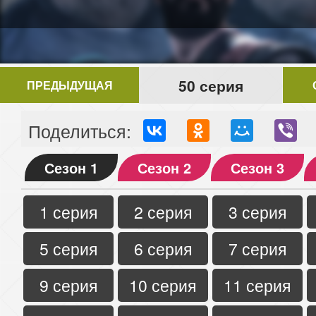
50 серия
ПРЕДЫДУЩАЯ
Поделиться:
Сезон 1
Сезон 2
Сезон 3
1 серия
2 серия
3 серия
5 серия
6 серия
7 серия
9 серия
10 серия
11 серия