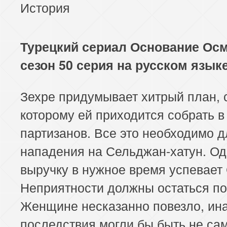
История
Турецкий сериал Основание Осм
сезон 50 серия на русском язык
Зехре придумывает хитрый план, 
которому ей приходится собрать в
партизанов. Все это необходимо д
нападения на Сельджан-хатун. Од
выручку в нужное время успевает
Неприятности должны остаться по
Женщине несказанно повезло, ин
последствия могли бы быть не са