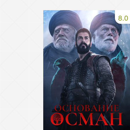
49 серия
50 серия
51 серия
8.0
53 серия
54 серия
55 серия
57 серия
58 серия
59 серия
61 серия
62 серия
63 серия
65 серия
66 серия
67 серия
69 серия
70 серия
71 серия
73 серия
74 серия
75 серия
77 серия
78 серия
79 серия
81 серия
82 серия
83 серия