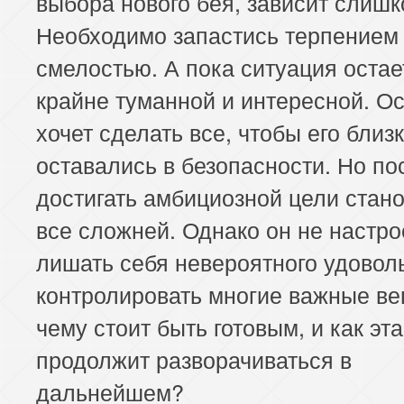
выбора нового бея, зависит слишк
Необходимо запастись терпением
смелостью. А пока ситуация остае
крайне туманной и интересной. О
хочет сделать все, чтобы его близ
оставались в безопасности. Но по
достигать амбициозной цели стан
все сложней. Однако он не настро
лишать себя невероятного удовол
контролировать многие важные ве
чему стоит быть готовым, и как эт
продолжит разворачиваться в
дальнейшем?