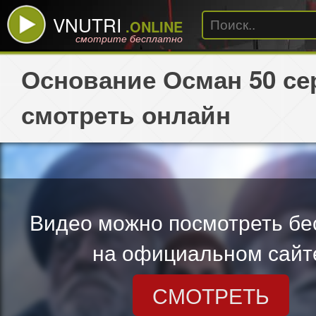
VNUTRI
.ONLINE
смотрите бесплатно
Основание Осман 50 се
смотреть онлайн
Видео можно посмотреть бе
на официальном сайт
СМОТРЕТЬ