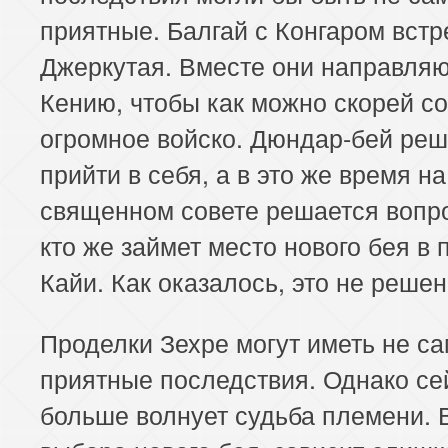
приятные. Балгай с Конгаром вст
Джеркутая. Вместе они направляю
Кению, чтобы как можно скорей с
огромное войско. Дюндар-бей реш
прийти в себя, а в это же время на
священном совете решается вопро
кто же займет место нового бея в
Кайи. Как оказалось, это не решен
Проделки Зехре могут иметь не с
приятные последствия. Однако се
больше волнует судьба племени. 