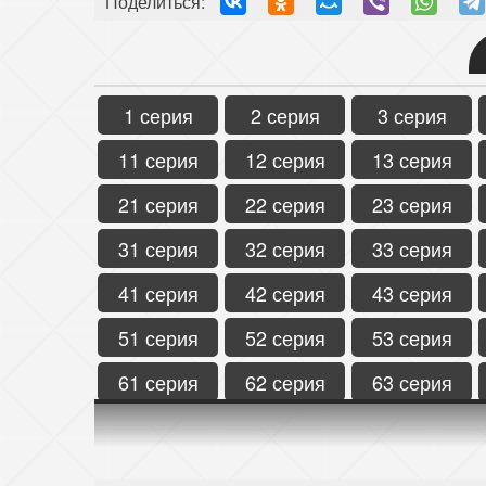
Поделиться:
1 серия
2 серия
3 серия
11 серия
12 серия
13 серия
21 серия
22 серия
23 серия
31 серия
32 серия
33 серия
41 серия
42 серия
43 серия
51 серия
52 серия
53 серия
61 серия
62 серия
63 серия
71 серия
72 серия
73 серия
81 серия
82 серия
83 серия