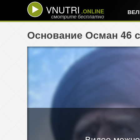
VNUTRI
.ONLINE
ВЕЛ
смотрите бесплатно
Основание Осман 46 с
Видео можно