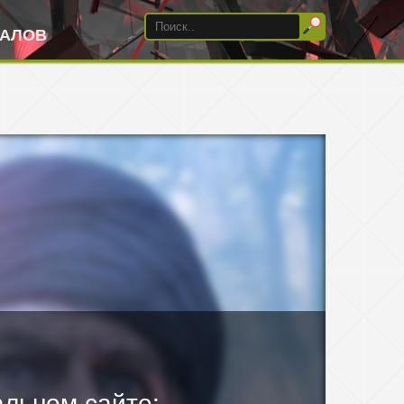
ИАЛОВ
льном сайте: