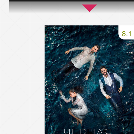
45 серия
46 серия
47 серия
49 серия
50 серия
51 серия
8.1
53 серия
54 серия
55 серия
57 серия
58 серия
59 серия
61 серия
62 серия
63 серия
65 серия
66 серия
67 серия
69 серия
70 серия
71 серия
73 серия
74 серия
75 серия
77 серия
78 серия
79 серия