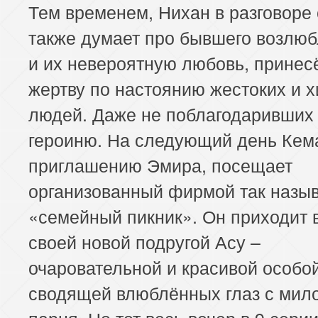
Тем временем, Нихан в разговоре
также думает про бывшего возлюб
и их невероятную любовь, принес
жертву по настоянию жестоких и 
людей. Даже не поблагодаривших 
героиню. На следующий день Кем
приглашению Эмира, посещает
организованный фирмой так назы
«семейный пикник». Он приходит 
своей новой подругой Асу –
очаровательной и красивой особой
сводящей влюблённых глаз с мил
парня. Но тот весь вечер в 9 сери