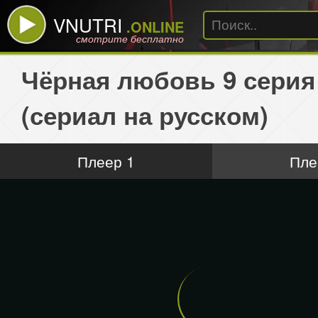
VNUTRI
.ONLINE
смотрите бесплатно
Чёрная любовь 9 серия
(сериал на русском)
Плеер 1
Пле