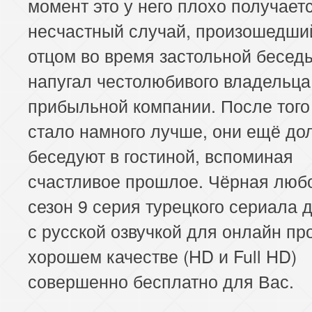
момент это у него плохо получаетс
несчастный случай, произошедший
отцом во время застольной бесед
напугал честолюбивого владельца
прибыльной компании. После того
стало намного лучше, они ещё до
беседуют в гостиной, вспоминая
счастливое прошлое. Чёрная люб
сезон 9 серия турецкого сериала 
с русской озвучкой для онлайн пр
хорошем качестве (HD и Full HD)
совершенно бесплатно для Вас.