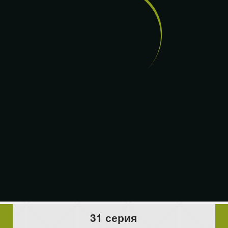
31 серия