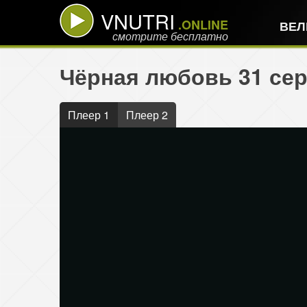
VNUTRI
.ONLINE
ВЕЛ
смотрите бесплатно
Чёрная любовь 31 сер
Плеер 1
Плеер 2