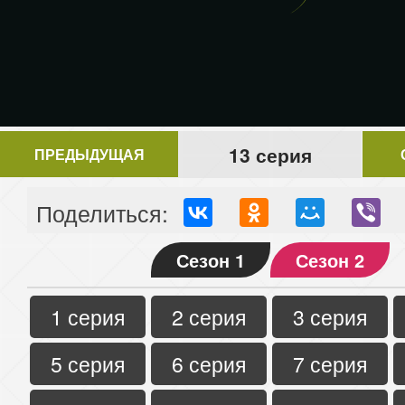
13 серия
ПРЕДЫДУЩАЯ
Поделиться:
Сезон 1
Сезон 2
1 серия
2 серия
3 серия
5 серия
6 серия
7 серия