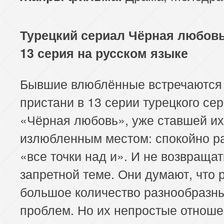
113 серия
114 серия
Турецкий сериал Чёрная любовь
13 серия на русском языке
Бывшие влюблённые встречаются
пристани в 13 серии турецкого се
«Чёрная любовь», уже ставшей их
излюбленным местом: спокойно р
«все точки над и». И не возвращат
запретной теме. Они думают, что 
большое количество разнообразн
проблем. Но их непростые отнош