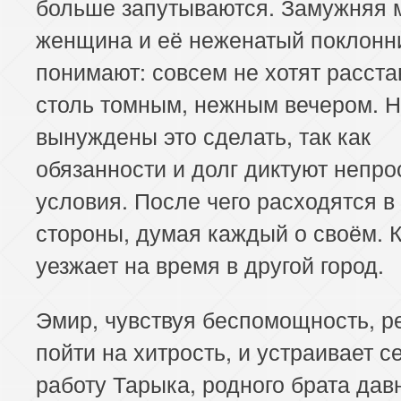
больше запутываются. Замужняя 
женщина и её неженатый поклонн
понимают: совсем не хотят расста
столь томным, нежным вечером. 
вынуждены это сделать, так как
обязанности и долг диктуют непро
условия. После чего расходятся в
стороны, думая каждый о своём. 
уезжает на время в другой город.
Эмир, чувствуя беспомощность, р
пойти на хитрость, и устраивает с
работу Тарыка, родного брата дав