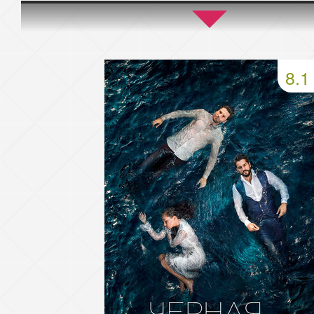
45 серия
46 серия
47 серия
49 серия
50 серия
51 серия
8.1
53 серия
54 серия
55 серия
57 серия
58 серия
59 серия
61 серия
62 серия
63 серия
65 серия
66 серия
67 серия
69 серия
70 серия
71 серия
73 серия
74 серия
75 серия
77 серия
78 серия
79 серия