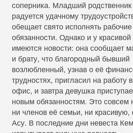
соперника. Младший родственник
радуется удачному трудоустройст
обещает свято исполнять рабочие
обязанности. Однако и у красивой
имеются новости: она сообщает м
и брату, что благородный бывший
возлюбленный, узнав о её финан
трудностях, пригласил на работу в
офис, и завтра девушка приступае
новым обязанностям. Это совсем 
ни членов её семьи, ни красивую,
Асу. В последние дни невеста Ке
испытывает сильную ревность.