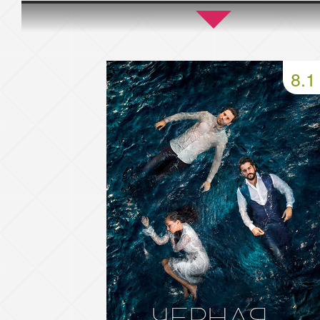
45 серия
46 серия
47 серия
49 серия
50 серия
51 серия
8.1
53 серия
54 серия
55 серия
57 серия
58 серия
59 серия
61 серия
62 серия
63 серия
65 серия
66 серия
67 серия
69 серия
70 серия
71 серия
73 серия
74 серия
75 серия
77 серия
78 серия
79 серия