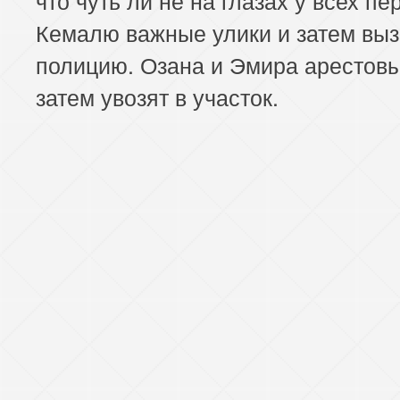
Кемалю важные улики и затем вы
полицию. Озана и Эмира арестовы
затем увозят в участок.