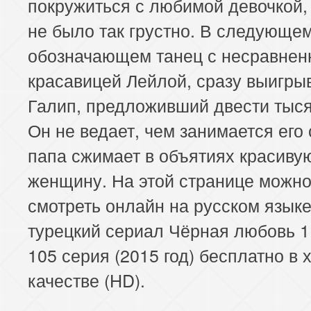
покружиться с любимой девочкой,
не было так грустно. В следующем
обозначающем танец с несравнен
красавицей Лейлой, сразу выигры
Галип, предложивший двести тыся
Он не ведает, чем занимается его 
папа сжимает в объятиях красиву
женщину. На этой странице можн
смотреть онлайн на русском язык
турецкий сериал Чёрная любовь 1
105 серия (2015 год) бесплатно в
качестве (HD).