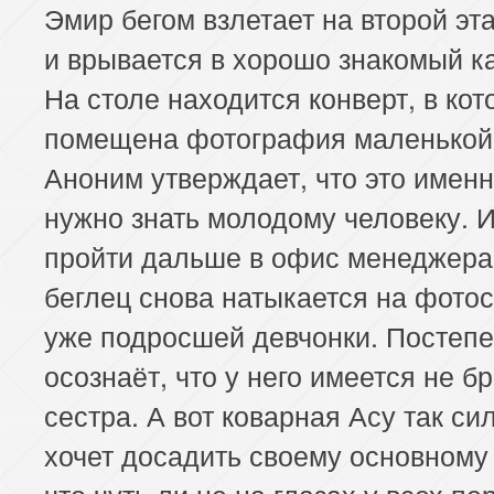
Эмир бегом взлетает на второй эт
и врывается в хорошо знакомый к
На столе находится конверт, в ко
помещена фотография маленькой 
Аноним утверждает, что это именно
нужно знать молодому человеку. И
пройти дальше в офис менеджера
беглец снова натыкается на фото
уже подросшей девчонки. Постепе
осознаёт, что у него имеется не бр
сестра. А вот коварная Асу так си
хочет досадить своему основному 
что чуть ли не на глазах у всех пе