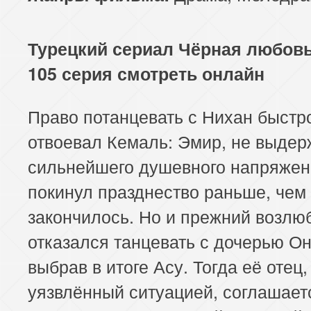
113 серия
114 серия
Турецкий сериал Чёрная любовь
105 серия смотреть онлайн
Право потанцевать с Нихан быстр
отвоевал Кемаль: Эмир, не выдер
сильнейшего душевного напряжен
покинул празднество раньше, чем
закончилось. Но и прежний возл
отказался танцевать с дочерью О
выбрав в итоге Асу. Тогда её отец
уязвлённый ситуацией, соглашает