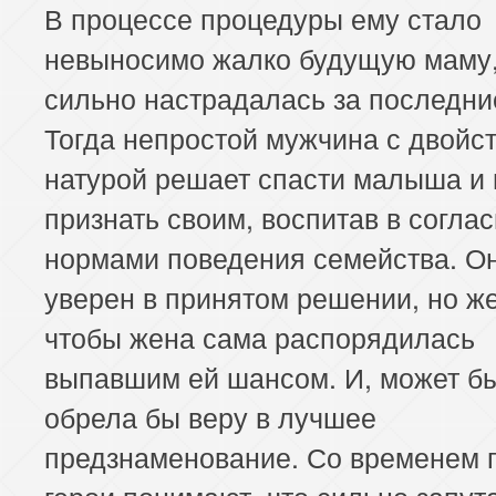
В процессе процедуры ему стало
невыносимо жалко будущую маму,
сильно настрадалась за последни
Тогда непростой мужчина с двойс
натурой решает спасти малыша и
признать своим, воспитав в соглас
нормами поведения семейства. Он
уверен в принятом решении, но же
чтобы жена сама распорядилась
выпавшим ей шансом. И, может бы
обрела бы веру в лучшее
предзнаменование. Со временем 
герои понимают, что сильно запут