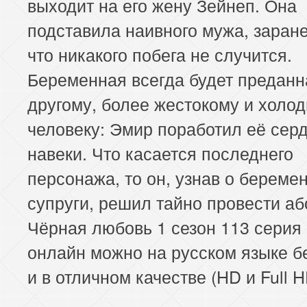
выходит на его жену Зейнеп. Она
подставила наивного мужа, заране
что никакого побега не случится.
Беременная всегда будет преданн
другому, более жестокому и холо
человеку: Эмир поработил её сер
навеки. Что касается последнего
персонажа, то он, узнав о береме
супруги, решил тайно провести аб
Чёрная любовь 1 сезон 113 серия
онлайн можно на русском языке б
и в отличном качестве (HD и Full H