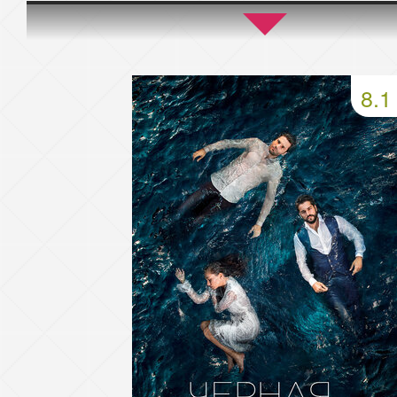
45 серия
46 серия
47 серия
49 серия
50 серия
51 серия
8.1
53 серия
54 серия
55 серия
57 серия
58 серия
59 серия
61 серия
62 серия
63 серия
65 серия
66 серия
67 серия
69 серия
70 серия
71 серия
73 серия
74 серия
75 серия
77 серия
78 серия
79 серия