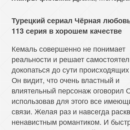
113 серия
114 серия
Турецкий сериал Чёрная любовь
113 серия в хорошем качестве
Кемаль совершенно не понимает
реальности и решает самостоятел
докопаться до сути происходящих
Он видит, что очень властный и
влиятельный персонаж оговорил О
использовав для этого все имеющ
связи. Желая раз и навсегда раскв
ненавистным романтиком. И быст