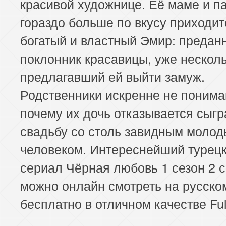
красивой художнице. Её маме и п
гораздо больше по вкусу приходит
богатый и властный Эмир: предан
поклонник красавицы, уже несколь
предлагавший ей выйти замуж.
Родственники искренне не понима
почему их дочь отказывается сыгр
свадьбу со столь завидным моло
человеком. Интереснейший турец
сериал Чёрная любовь 1 сезон 2 
можно онлайн смотреть на русско
бесплатно в отличном качестве Ful