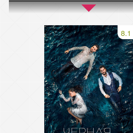
45 серия
46 серия
47 серия
49 серия
50 серия
51 серия
8.1
53 серия
54 серия
55 серия
57 серия
58 серия
59 серия
61 серия
62 серия
63 серия
65 серия
66 серия
67 серия
69 серия
70 серия
71 серия
73 серия
74 серия
75 серия
77 серия
78 серия
79 серия