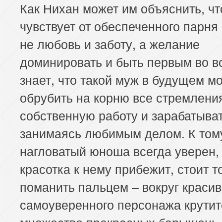
Как Нихан может им объяснить, чт
чувствует от обеспеченного парня
не любовь и заботу, а желание
доминировать и быть первым во в
знает, что такой муж в будущем м
обрубить на корню все стремлени
собственную работу и зарабатыват
занимаясь любимым делом. К том
нагловатый юноша всегда уверен,
красотка к нему прибежит, стоит т
поманить пальцем – вокруг красив
самоуверенного персонажа крутит
множество прекрасных барышень.