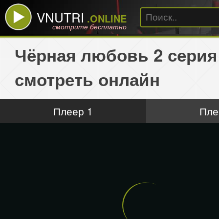
VNUTRI
.ONLINE
смотрите бесплатно
Чёрная любовь 2 серия
смотреть онлайн
Плеер 1
Пле