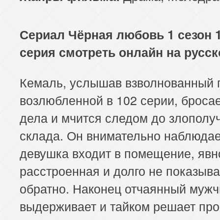
113 серия
114 серия
Сериал Чёрная любовь 1 сезон 
серия смотреть онлайн на русс
Кемаль, услышав взволнованный 
возлюбленной в 102 серии, бросае
дела и мчится следом до злополу
склада. Он внимательно наблюдае
девушка входит в помещение, явн
расстроенная и долго не показыва
обратно. Наконец отчаянный мужч
выдерживает и тайком решает про