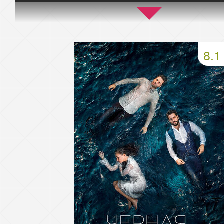
45 серия
46 серия
47 серия
49 серия
50 серия
51 серия
8.1
53 серия
54 серия
55 серия
57 серия
58 серия
59 серия
61 серия
62 серия
63 серия
65 серия
66 серия
67 серия
69 серия
70 серия
71 серия
73 серия
74 серия
75 серия
77 серия
78 серия
79 серия