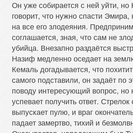
Он уже собирается с ней уйти, но
говорит, что нужно спасти Эмира,
на все его злодеяния. Предприни
соглашается, зная, что сам не зло
убийца. Внезапно раздаётся выстр
Назиф медленно оседает на земл
Кемаль догадывается, что похити
самого подставили, он задаёт по 
поводу интересующий вопрос, но 
успевает получить ответ. Стрелок
выпускает пулю, и враг окончател
падает замертво, тихий и безмолв
Оказывается, нападающим был Т