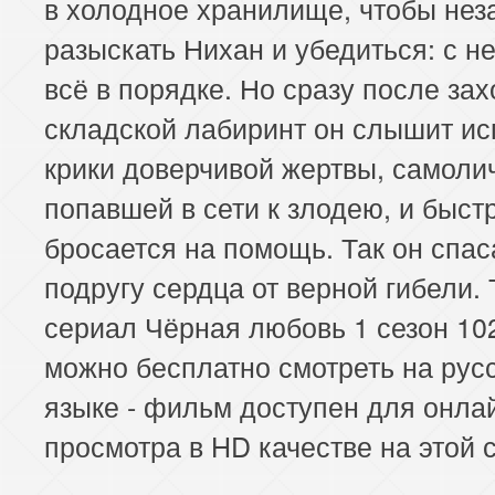
в холодное хранилище, чтобы нез
разыскать Нихан и убедиться: с н
всё в порядке. Но сразу после зах
складской лабиринт он слышит ис
крики доверчивой жертвы, самоли
попавшей в сети к злодею, и быст
бросается на помощь. Так он спас
подругу сердца от верной гибели.
сериал Чёрная любовь 1 сезон 10
можно бесплатно смотреть на рус
языке - фильм доступен для онла
просмотра в HD качестве на этой 