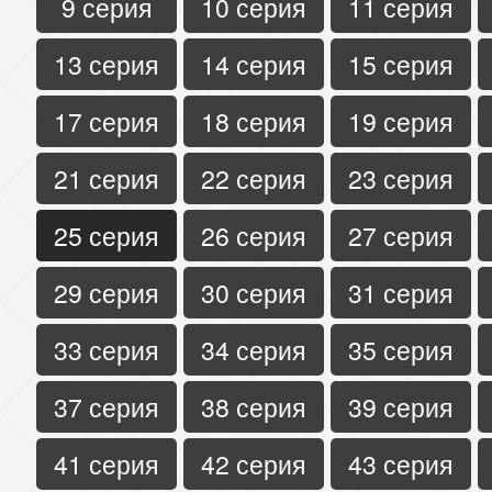
9 серия
10 серия
11 серия
13 серия
14 серия
15 серия
17 серия
18 серия
19 серия
21 серия
22 серия
23 серия
25 серия
26 серия
27 серия
29 серия
30 серия
31 серия
33 серия
34 серия
35 серия
37 серия
38 серия
39 серия
41 серия
42 серия
43 серия