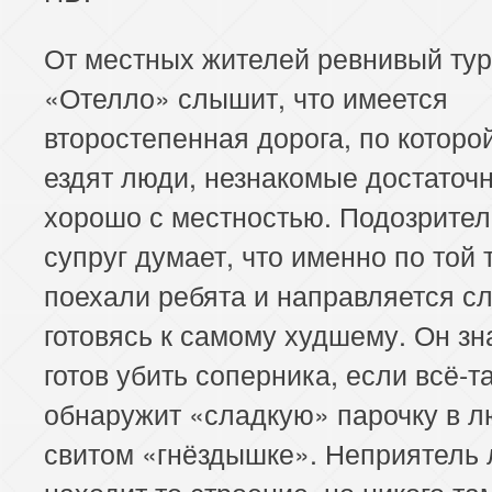
От местных жителей ревнивый ту
«Отелло» слышит, что имеется
второстепенная дорога, по которо
ездят люди, незнакомые достаточ
хорошо с местностью. Подозрите
супруг думает, что именно по той 
поехали ребята и направляется с
готовясь к самому худшему. Он зна
готов убить соперника, если всё-т
обнаружит «сладкую» парочку в 
свитом «гнёздышке». Неприятель 
находит то строение, но никого та