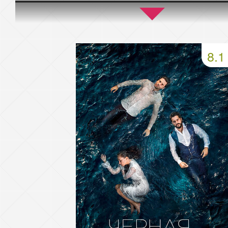
45 серия
46 серия
47 серия
49 серия
50 серия
51 серия
8.1
53 серия
54 серия
55 серия
57 серия
58 серия
59 серия
61 серия
62 серия
63 серия
65 серия
66 серия
67 серия
69 серия
70 серия
71 серия
73 серия
74 серия
75 серия
77 серия
78 серия
79 серия