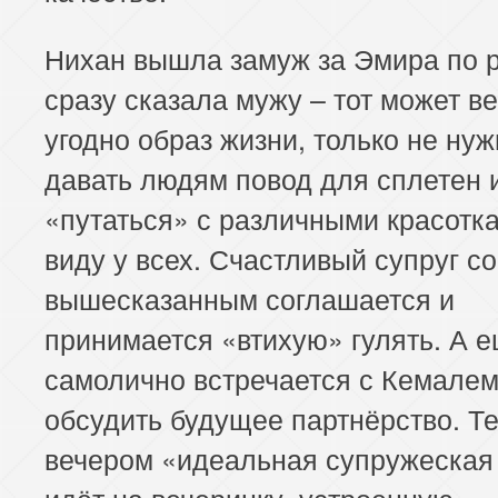
Нихан вышла замуж за Эмира по р
сразу сказала мужу – тот может ве
угодно образ жизни, только не ну
давать людям повод для сплетен 
«путаться» с различными красотк
виду у всех. Счастливый супруг с
вышесказанным соглашается и
принимается «втихую» гулять. А 
самолично встречается с Кемалем
обсудить будущее партнёрство. Т
вечером «идеальная супружеская
идёт на вечеринку, устроенную