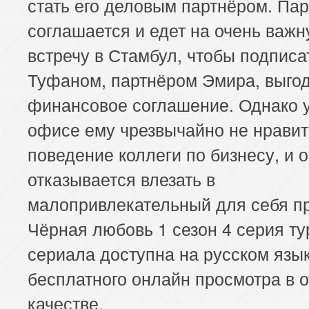
стать его деловым партнёром. Па
соглашается и едет на очень важ
встречу в Стамбул, чтобы подписа
Туфаном, партнёром Эмира, выго
финансовое соглашение. Однако 
офисе ему чрезвычайно не нравит
поведение коллеги по бизнесу, и 
отказывается влезать в
малопривлекательный для себя пр
Чёрная любовь 1 сезон 4 серия ту
сериала доступна на русском язы
бесплатного онлайн просмотра в 
качестве.