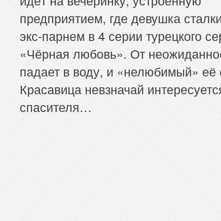
предприятием, где девушка сталки
экс-парнем в 4 серии турецкого с
«Чёрная любовь». От неожиданно
падает в воду, и «нелюбимый» её 
Красавица невзначай интересуетс
спасителя…