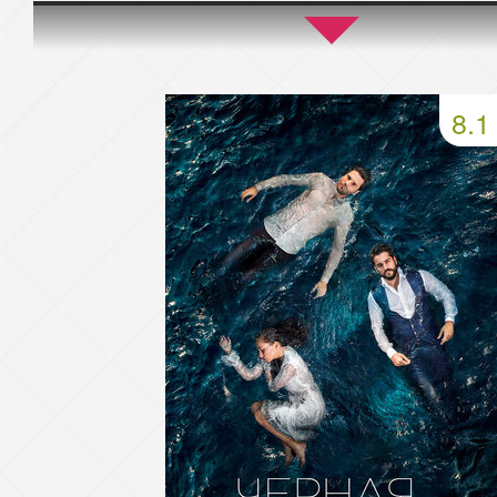
45 серия
46 серия
47 серия
49 серия
50 серия
51 серия
8.1
53 серия
54 серия
55 серия
57 серия
58 серия
59 серия
61 серия
62 серия
63 серия
65 серия
66 серия
67 серия
69 серия
70 серия
71 серия
73 серия
74 серия
75 серия
77 серия
78 серия
79 серия