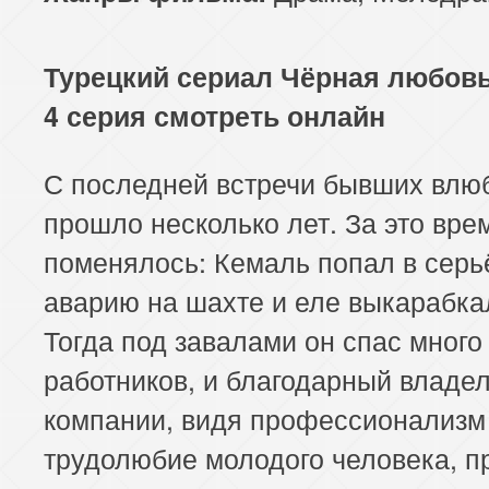
113 серия
114 серия
Турецкий сериал Чёрная любовь
4 серия смотреть онлайн
С последней встречи бывших влю
прошло несколько лет. За это вре
поменялось: Кемаль попал в сер
аварию на шахте и еле выкарабка
Тогда под завалами он спас много
работников, и благодарный владе
компании, видя профессионализм
трудолюбие молодого человека, п