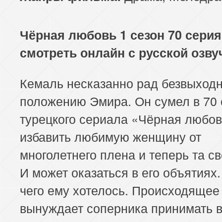
113 серия
114 серия
Чёрная любовь 1 сезон 70 серия
смотреть онлайн с русской озву
Кемаль несказанно рад безвыход
положению Эмира. Он сумел в 70
турецкого сериала «Чёрная любо
избавить любимую женщину от
многолетнего плена и теперь та с
И может оказаться в его объятиях.
чего ему хотелось. Происходящее
вынуждает соперника принимать 