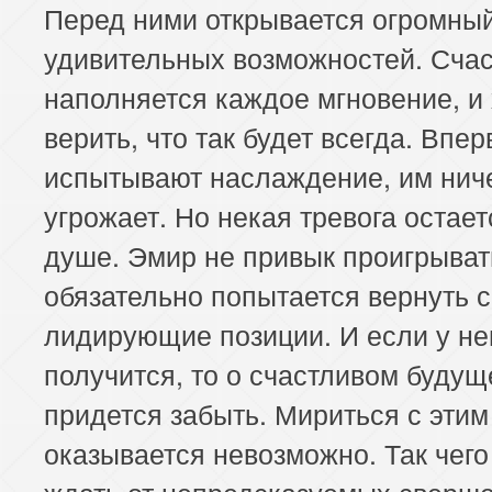
Перед ними открывается огромны
удивительных возможностей. Сча
наполняется каждое мгновение, и 
верить, что так будет всегда. Впе
испытывают наслаждение, им ниче
угрожает. Но некая тревога остает
душе. Эмир не привык проигрыват
обязательно попытается вернуть 
лидирующие позиции. И если у не
получится, то о счастливом будущ
придется забыть. Мириться с этим
оказывается невозможно. Так чег
ждать от непредсказуемых сверш