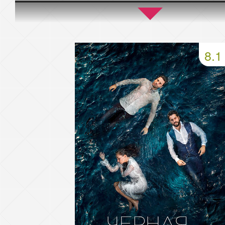
45 серия
46 серия
47 серия
49 серия
50 серия
51 серия
8.1
53 серия
54 серия
55 серия
57 серия
58 серия
59 серия
61 серия
62 серия
63 серия
65 серия
66 серия
67 серия
69 серия
70 серия
71 серия
73 серия
74 серия
75 серия
77 серия
78 серия
79 серия