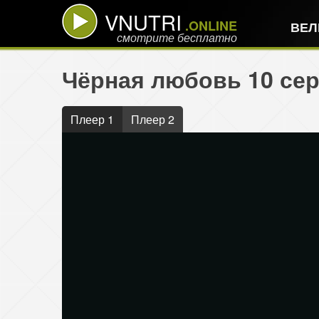
VNUTRI
.ONLINE
ВЕЛ
смотрите бесплатно
Чёрная любовь 10 сер
Плеер 1
Плеер 2