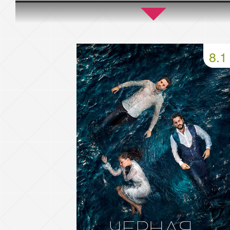
45 серия
46 серия
47 серия
49 серия
50 серия
51 серия
8.1
53 серия
54 серия
55 серия
57 серия
58 серия
59 серия
61 серия
62 серия
63 серия
65 серия
66 серия
67 серия
69 серия
70 серия
71 серия
73 серия
74 серия
75 серия
77 серия
78 серия
79 серия