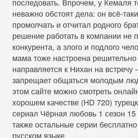
последовать. Впрочем, у Кемаля 
неважно обстоят дела: он всё-таки
промолчать и отчитал родного брат
решение работать в компании не 
конкурента, а злого и подлого чел
мама тоже настроена решительно
направляется к Нихан на встречу 
запрещает общаться молодым лю
этом сайте можно смотреть онлай
хорошем качестве (HD 720) турец
сериал Чёрная любовь 1 сезон 15 
также остальные серии бесплатно
русском языке.