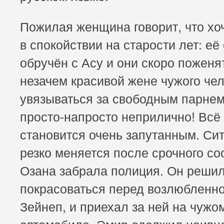
Пожилая женщина говорит, что хо
в спокойствии на старости лет: её
обручён с Асу и они скоро поженя
незачем красивой жене чужого че
увязываться за свободным парнем
просто-напросто неприлично! Всё
становится очень запутанным. Си
резко меняется после срочного с
Озана забрала полиция. Он реши
покрасоваться перед возлюбленно
Зейнеп, и приехал за ней на чужо
автомобиле. Эмир одолжил наивн