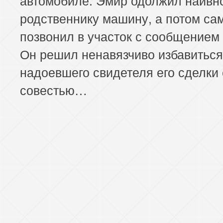
родственнику машину, а потом са
позвонил в участок с сообщением 
Он решил ненавязчиво избавиться
надоевшего свидетеля его сделки 
совестью…