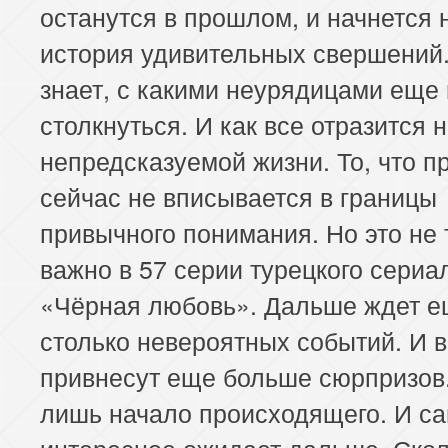
останутся в прошлом, и начнется 
история удивительных свершений.
знает, с какими неурядицами еще
столкнуться. И как все отразится 
непредсказуемой жизни. То, что п
сейчас не вписывается в границы
привычного понимания. Но это не 
важно в 57 серии турецкого сериа
«Чёрная любовь». Дальше ждет 
столько невероятных событий. И 
привнесут еще больше сюрпризов.
лишь начало происходящего. И с
интересное ожидает дальше. Скол