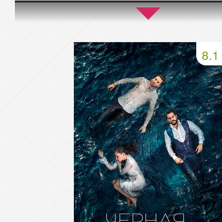
45 серия
46 серия
47 серия
49 серия
50 серия
51 серия
8.1
53 серия
54 серия
55 серия
57 серия
58 серия
59 серия
61 серия
62 серия
63 серия
65 серия
66 серия
67 серия
69 серия
70 серия
71 серия
73 серия
74 серия
75 серия
77 серия
78 серия
79 серия