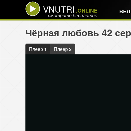
VNUTRI
.ONLINE
ВЕЛ
смотрите бесплатно
Чёрная любовь 42 сер
Плеер 1
Плеер 2