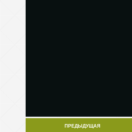
ПРЕДЫДУЩАЯ