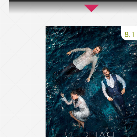
45 серия
46 серия
47 серия
49 серия
50 серия
51 серия
8.1
53 серия
54 серия
55 серия
57 серия
58 серия
59 серия
61 серия
62 серия
63 серия
65 серия
66 серия
67 серия
69 серия
70 серия
71 серия
73 серия
74 серия
75 серия
77 серия
78 серия
79 серия