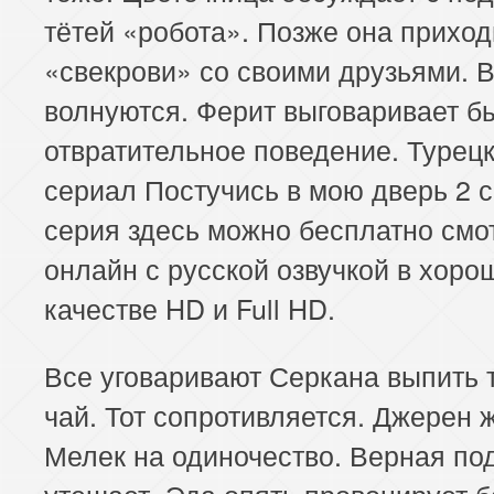
тётей «робота». Позже она приход
«свекрови» со своими друзьями. 
волнуются. Ферит выговаривает б
отвратительное поведение. Турец
сериал Постучись в мою дверь 2 с
серия здесь можно бесплатно смо
онлайн с русской озвучкой в хоро
качестве HD и Full HD.
Все уговаривают Серкана выпить 
чай. Тот сопротивляется. Джерен 
Мелек на одиночество. Верная по
утешает. Эда опять провоцирует б