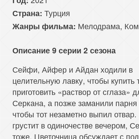
Турция
Страна:
Мелодрама
,
Ком
Жанры фильма:
Описание 9 серии 2 сезона
Сейфи, Айфер и Айдан ходили в
целительную лавку, чтобы купить 
приготовить «раствор от сглаза» д
Серкана, а позже заманили парня 
чтобы тот незаметно выпил отвар.
грустит в одиночестве вечером, С
тоже. Цветочница обсуждает с под