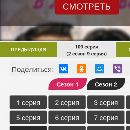
СМОТРЕТЬ
109 серия
ПРЕДЫДУЩАЯ
(2 сезон 9 серия)
Поделиться:
Сезон 1
Сезон 2
1 серия
2 серия
3 серия
5 серия
6 серия
7 серия