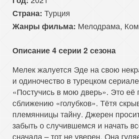
Турция
Страна:
Мелодрама
,
Ком
Жанры фильма:
Описание 4 серии 2 сезона
Мелек жалуется Эде на свою некр
и одиночество в турецком сериале
«Постучись в мою дверь». Это её 
сближению «голубков». Тётя скрыв
племянницы тайну. Джерен проси
забыть о случившемся и начать вс
сначала – тот не уверен. Она гуля