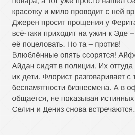
красотку и мило проводит с ней в
Джерен просит прощения у Ферит
всё-таки приходит на ужин к Эде 
её поцеловать. Но та – против!
Влюблённые опять ссорятся! Айф
Айдан сидят в полиции. Их оттуда
их дети. Флорист разговаривает с 
беспамятности бизнесмена. А в о
общается, не показывая истинных 
Селин и Дениз снова встречаются.