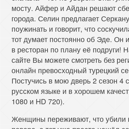
мосту. Айфер и Айдан решают сбе
города. Селин предлагает Серкан
поужинать и говорит, что соскучил
тот думает постоянно об Эде. Он и
в ресторан по плану её подруги! Н
сайте Вы можете смотреть без рег
онлайн превосходный турецкий с
Постучись в мою дверь 2 сезон 4 
русском языке и в хорошем качес
1080 и HD 720).
Женщины переживают, что убили
повара, а тот уже просто нашёл с