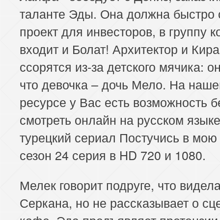
таланте Эды. Она должна быстро 
проект для инвесторов, в группу к
входит и Болат! Архитектор и Кира
ссорятся из-за детского мячика: о
что девочка – дочь Мело. На наш
ресурсе у Вас есть возможность 
смотреть онлайн на русском язык
турецкий сериал Постучись в мою
сезон 24 серия в HD 720 и 1080.
Мелек говорит подруге, что видел
Серкана, но не рассказывает о сц
кафе. Эда предъявляет претензии 