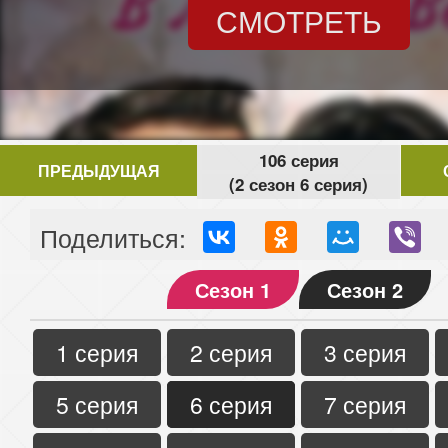
СМОТРЕТЬ
106 серия
ПРЕДЫДУЩАЯ
(2 сезон 6 серия)
Поделиться:
Сезон 1
Сезон 2
1 серия
2 серия
3 серия
5 серия
6 серия
7 серия