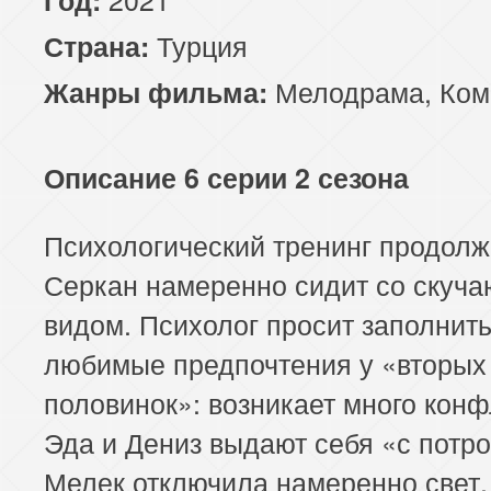
Турция
Страна:
Мелодрама
,
Ком
Жанры фильма:
Описание 6 серии 2 сезона
Психологический тренинг продолж
Серкан намеренно сидит со скуч
видом. Психолог просит заполнит
любимые предпочтения у «вторых
половинок»: возникает много конф
Эда и Дениз выдают себя «с потр
Мелек отключила намеренно свет,