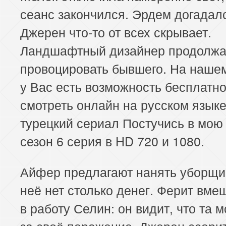
сеанс закончился. Эрдем догадал
Джерен что-то от всех скрывает.
Ландшафтный дизайнер продолжа
провоцировать бывшего. На наше
у Вас есть возможность бесплатн
смотреть онлайн на русском язык
турецкий сериал Постучись в мою
сезон 6 серия в HD 720 и 1080.
Айфер предлагают нанять уборщи
неё нет столько денег. Ферит вме
в работу Селин: он видит, что та 
за своё поражение. Джерен ссорит