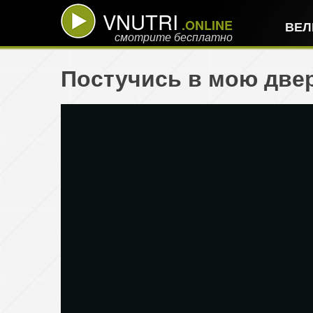
VNUTRI
.ONLINE
ВЕЛ
смотрите бесплатно
Постучись в мою двер