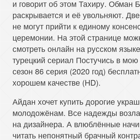
и говорит об этом Тахиру. Обман
раскрывается и её увольняют. Две
не могут прийти к единому консен
церемонии. На этой странице мож
смотреть онлайн на русском язык
турецкий сериал Постучись в мою
сезон 86 серия (2020 год) бесплат
хорошем качестве (HD).
Айдан хочет купить дорогие укра
молодожёнам. Все надежды возла
на дизайнера. А влюблённые нач
читать непонятный брачный контра