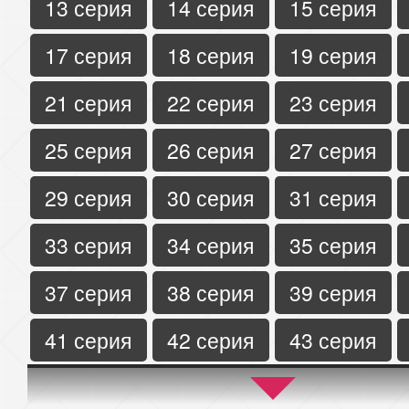
13 серия
14 серия
15 серия
17 серия
18 серия
19 серия
21 серия
22 серия
23 серия
25 серия
26 серия
27 серия
29 серия
30 серия
31 серия
33 серия
34 серия
35 серия
37 серия
38 серия
39 серия
41 серия
42 серия
43 серия
45 серия
46 серия
47 серия