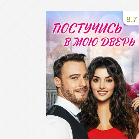
49 серия
50 серия
51 серия
8.7
53 серия
54 серия
55 серия
57 серия
58 серия
59 серия
61 серия
62 серия
63 серия
65 серия
66 серия
67 серия
69 серия
70 серия
71 серия
73 серия
74 серия
75 серия
77 серия
78 серия
79 серия
81 серия
82 серия
83 серия