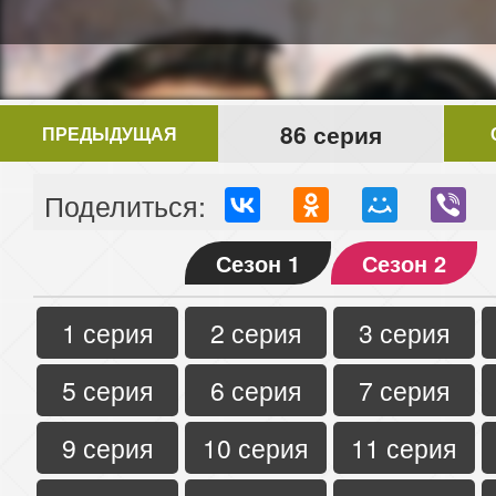
86 серия
ПРЕДЫДУЩАЯ
Поделиться:
Сезон 1
Сезон 2
1 серия
2 серия
3 серия
5 серия
6 серия
7 серия
9 серия
10 серия
11 серия