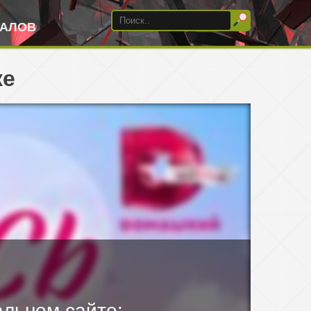
ИАЛОВ
ке
льном сайте: