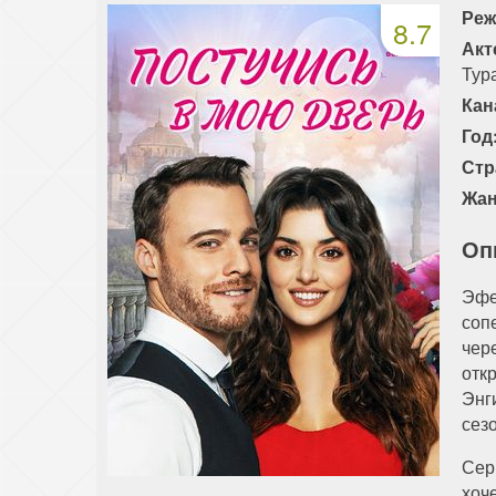
Реж
8.7
91 серия
92 серия
93 серия
Акт
Тур
Кан
Год
Стр
Жан
Оп
Эфе
соп
чер
отк
Энг
сез
Сер
хоч