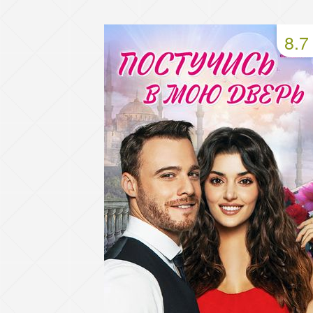
49 серия
50 серия
51 серия
8.7
53 серия
54 серия
55 серия
57 серия
58 серия
59 серия
61 серия
62 серия
63 серия
65 серия
66 серия
67 серия
69 серия
70 серия
71 серия
73 серия
74 серия
75 серия
77 серия
78 серия
79 серия
81 серия
82 серия
83 серия