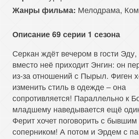
Мелодрама
,
Ком
Жанры фильма:
Описание 69 серии 1 сезона
Серкан ждёт вечером в гости Эду,
вместо неё приходит Энгин: он пе
из-за отношений с Пырыл. Фиген х
изменить стиль в одежде – она
сопротивляется! Параллельно к Б
младшему наведывается ещё один
Ферит хочет поговорить с бывшим
соперником! А потом и Эрдем с па