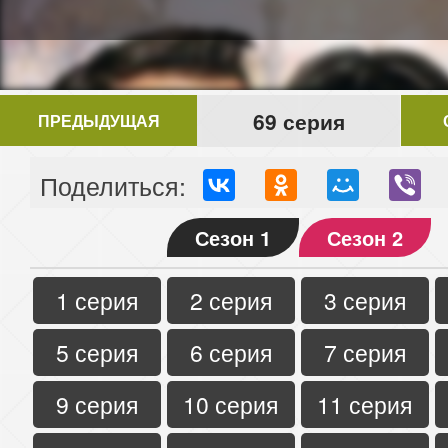
69 серия
ПРЕДЫДУЩАЯ
Поделиться:
Сезон 1
Сезон 2
1 серия
2 серия
3 серия
5 серия
6 серия
7 серия
9 серия
10 серия
11 серия