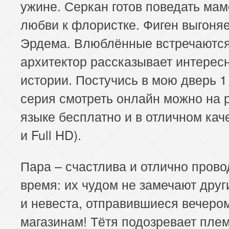
ужине. Серкан готов поведать мам
любви к флористке. Фиген выгоня
Эрдема. Влюблённые встречаются
архитектор рассказывает интерес
истории. Постучись в мою дверь 1
серия смотреть онлайн можно на 
языке бесплатно и в отличном кач
и Full HD).
Пара – счастлива и отлично прово
время: их чудом не замечают друг
и невеста, отправившиеся вечеро
магазинам! Тётя подозревает пле