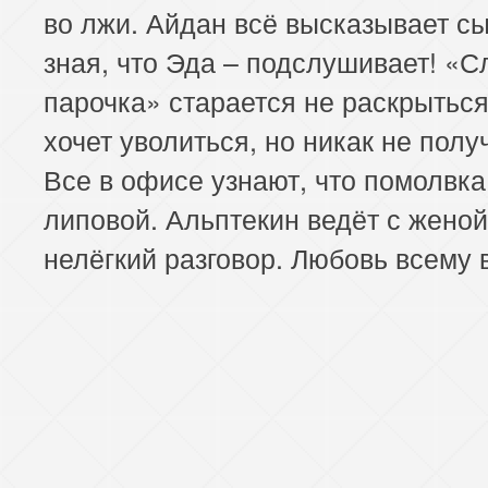
во лжи. Айдан всё высказывает сы
зная, что Эда – подслушивает! «С
парочка» старается не раскрыться
хочет уволиться, но никак не полу
Все в офисе узнают, что помолвк
липовой. Альптекин ведёт с женой
нелёгкий разговор. Любовь всему