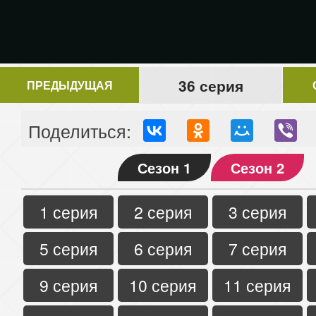
36 серия
ПРЕДЫДУЩАЯ
Поделиться:
Сезон 1
Сезон 2
1 серия
2 серия
3 серия
5 серия
6 серия
7 серия
9 серия
10 серия
11 серия