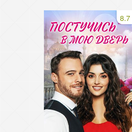
49 серия
50 серия
51 серия
8.7
53 серия
54 серия
55 серия
57 серия
58 серия
59 серия
61 серия
62 серия
63 серия
65 серия
66 серия
67 серия
69 серия
70 серия
71 серия
73 серия
74 серия
75 серия
77 серия
78 серия
79 серия
81 серия
82 серия
83 серия